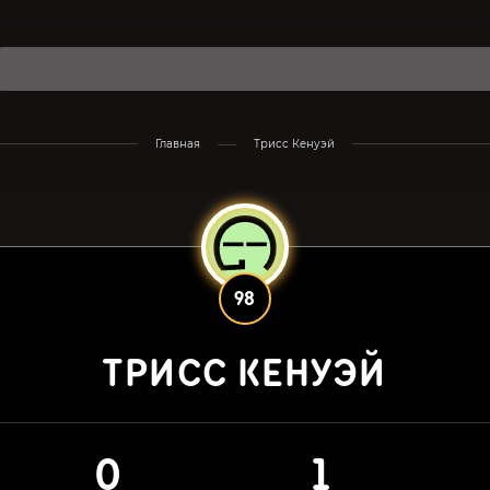
Главная
Трисс Кенуэй
98
ТРИСС КЕНУЭЙ
0
1