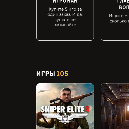
ИГРОМАН
ГЛА
ВО
Купите 5 игр за
один заказ. И да,
Ищите ст
кушать не
сколько
забывайте
ИГРЫ
105