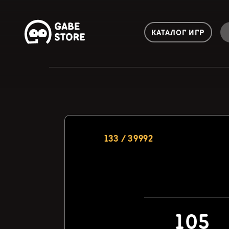
КАТАЛОГ ИГР
133 / 39992
105