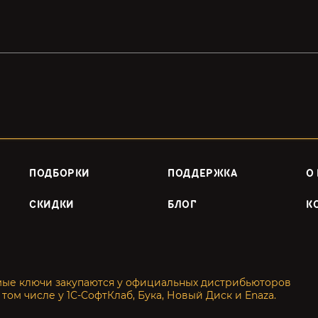
ПОДБОРКИ
ПОДДЕРЖКА
О
СКИДКИ
БЛОГ
К
мые ключи закупаются у официальных дистрибьюторов
 том числе у 1С-СофтКлаб, Бука, Новый Диск и Enaza.