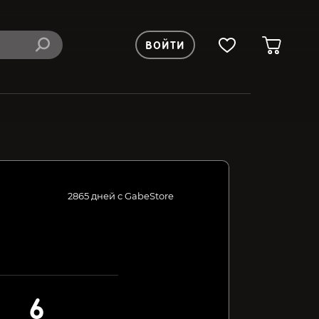
ВОЙТИ
2865 дней с GabeStore
6