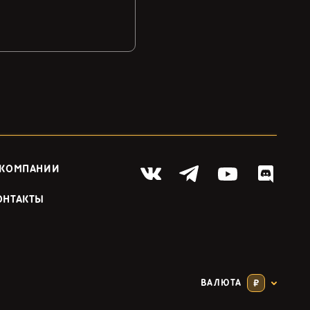
 КОМПАНИИ
ОНТАКТЫ
ВАЛЮТА
₽