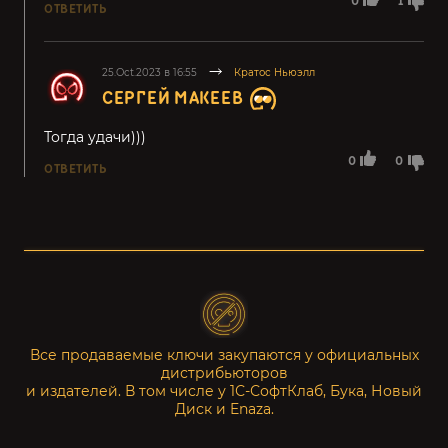
0
1
ОТВЕТИТЬ
25.Oct.2023 в 16:55
Кратос Ньюэлл
СЕРГЕЙ МАКЕЕВ
Тогда удачи)))
0
0
ОТВЕТИТЬ
Все продаваемые ключи закупаются у официальных
дистрибьюторов
и издателей. В том числе у 1С-СофтКлаб, Бука, Новый
Диск и Enaza.