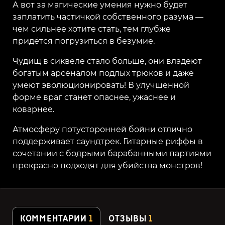
А вот за магические умения нужно будет
заплатить частичкой собственного разума —
чем сильнее хотите стать, тем глубже
придётся погрузиться в безумие.
Чудищ в сиквеле стало больше, они владеют
богатым арсеналом подлых трюков и даже
умеют эволюционировать! В улучшенной
форме враг станет опаснее, ужаснее и
коварнее.
Атмосферу потусторонней бойни отлично
поддерживает саундтрек. Гитарные риффы в
сочетании с бодрыми барабанными партиями
прекрасно подходят для убийства монстров!
КОММЕНТАРИИ
1
ОТЗЫВЫ
1