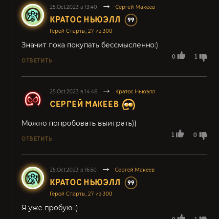
25.Oct.2023 в 13:40
Сергей Макеев
КРАТОС НЬЮЭЛЛ
99
Герой Спарты, 27 из 300
Значит пока покупать бессмысленно:)
0
1
ОТВЕТИТЬ
25.Oct.2023 в 14:46
Кратос Ньюэлл
СЕРГЕЙ МАКЕЕВ
Можно попробовать выиграть))
1
0
ОТВЕТИТЬ
25.Oct.2023 в 16:50
Сергей Макеев
КРАТОС НЬЮЭЛЛ
99
Герой Спарты, 27 из 300
Я уже пробую :)