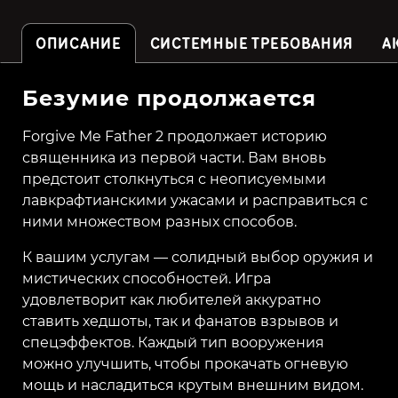
ОПИСАНИЕ
СИСТЕМНЫЕ ТРЕБОВАНИЯ
А
Безумие продолжается
Forgive Me Father 2 продолжает историю
священника из первой части. Вам вновь
предстоит столкнуться с неописуемыми
лавкрафтианскими ужасами и расправиться с
ними множеством разных способов.
К вашим услугам — солидный выбор оружия и
мистических способностей. Игра
удовлетворит как любителей аккуратно
ставить хедшоты, так и фанатов взрывов и
спецэффектов. Каждый тип вооружения
можно улучшить, чтобы прокачать огневую
мощь и насладиться крутым внешним видом.