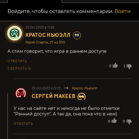
Войдите, чтобы оставлять комментарии.
Войти
25.Oct.2023 в 11:26
КРАТОС НЬЮЭЛЛ
99
Герой Спарты, 27 из 300
А стим говорит, что игра в раннем доступе
ОТВЕТИТЬ
0
1
СВЕРНУТЬ
5
25.Oct.2023 в 12:13
Кратос Ньюэлл
СЕРГЕЙ МАКЕЕВ
У нас на сайте нет и никогда не было отметки
"Ранний доступ". А так да, она пока что в нем)
0
0
ОТВЕТИТЬ