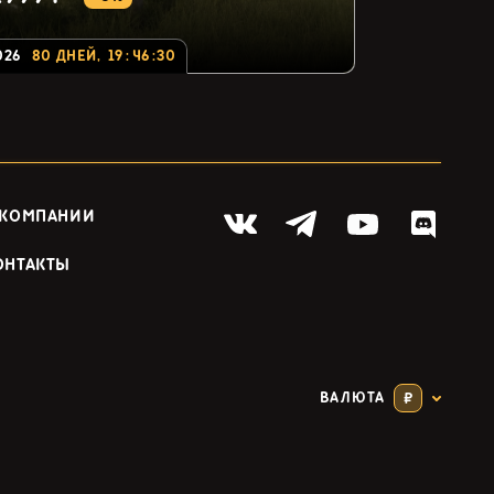
026
80
ДНЕЙ
,
19
:
46
:
29
 КОМПАНИИ
ОНТАКТЫ
ВАЛЮТА
₽