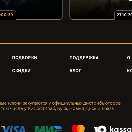
:
00
:
29
27.10.2
ПОДБОРКИ
ПОДДЕРЖКА
О
СКИДКИ
БЛОГ
К
мые ключи закупаются у официальных дистрибьюторов
 том числе у 1С-СофтКлаб, Бука, Новый Диск и Enaza.