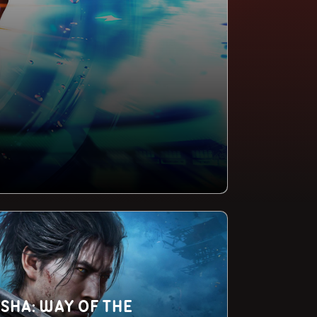
SHA: WAY OF THE