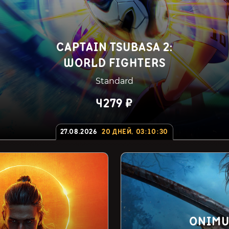
CAPTAIN TSUBASA 2:
WORLD FIGHTERS
Standard
4279 ₽
27.08.2026
20
ДНЕЙ
,
03
:
10
:
29
ONIMU