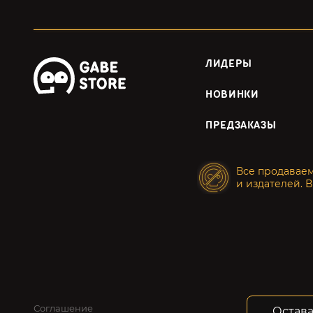
ЛИДЕРЫ
НОВИНКИ
ПРЕДЗАКАЗЫ
Все продавае
и издателей. В
Соглашение
Конфид
Остава