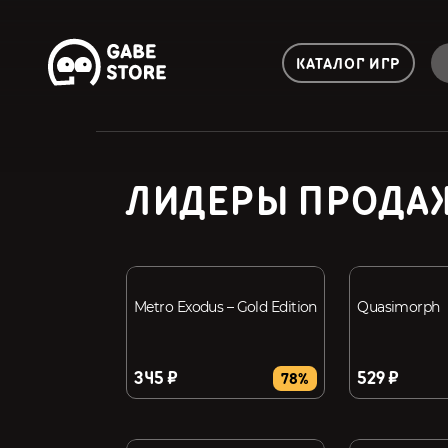
КАТАЛОГ ИГР
ЛИДЕРЫ ПРОДА
Metro Exodus – Gold Edition
Quasimorph
345 ₽
529 ₽
78%