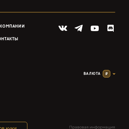
 КОМПАНИИ
ОНТАКТЫ
ВАЛЮТА
₽
Правовая информация
ов куки