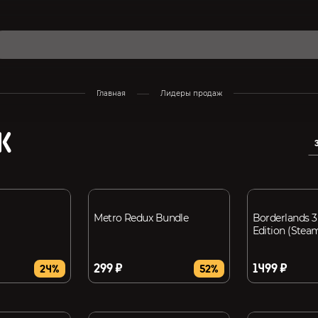
Главная
Лидеры продаж
Ж
Metro Redux Bundle
Borderlands 3
Edition (Stea
299 ₽
1499 ₽
24%
52%