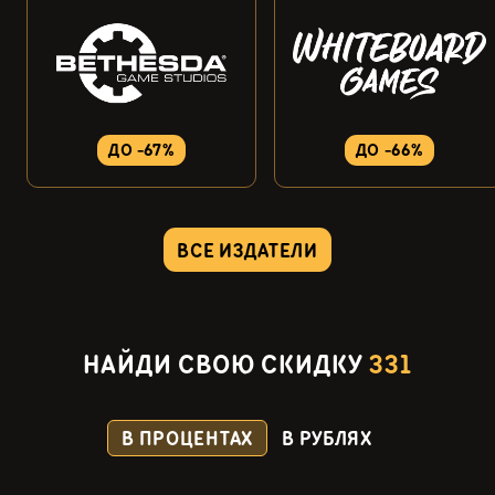
ДО -67%
ДО -66%
ВСЕ ИЗДАТЕЛИ
НАЙДИ СВОЮ СКИДКУ
331
В ПРОЦЕНТАХ
В РУБЛЯХ