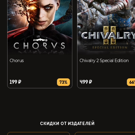
Chorus
Chivalry 2 Special Edition
199 ₽
499 ₽
73%
66
СКИДКИ ОТ ИЗДАТЕЛЕЙ