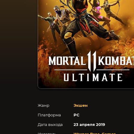
Жанр
Экшен
Платформа
PC
Дата выхода
23 апреля 2019