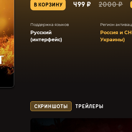
499 ₽
2000 ₽
В КОРЗИНУ
Поддержка языков
Регион актива
Русский
Россия и СН
(интерфейс)
Украины)
СКРИНШОТЫ
ТРЕЙЛЕРЫ