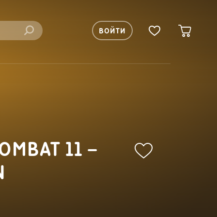
ВОЙТИ
OMBAT 11 –
N