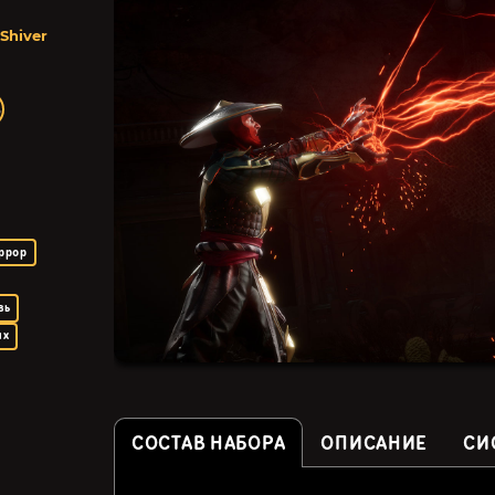
Shiver
ррор
вь
ых
СОСТАВ НАБОРА
ОПИСАНИЕ
СИ