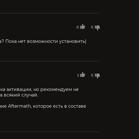
0
0
а? Пока нет возможности установить)
1
0
ока активации, но рекомендуем не
а всякий случай.
ие Aftermath, которое есть в составе