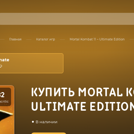
Главная
Каталог игр
Mortal Kombat 11 – Ultimate Edition
mate
₽
КУПИТЬ MORTAL K
82
critic
ULTIMATE EDITIO
В наличии