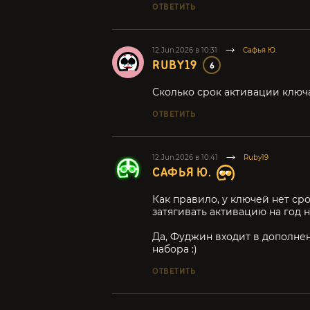
ОТВЕТИТЬ
12.Jun.2026 в 10:31
Сафья Ю.
RUBY19
6
Сколько срок активации ключ
ОТВЕТИТЬ
12.Jun.2026 в 10:41
Ruby19
САФЬЯ Ю.
Как правило, у ключей нет ср
затягивать активацию на год н
Да, Фуджин входит в дополнен
набора :)
ОТВЕТИТЬ