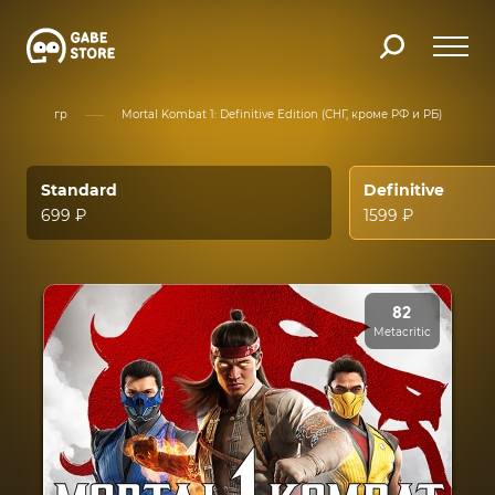
Каталог игр
Mortal Kombat 1: Definitive Edition (СНГ, кроме РФ и РБ)
Standard
Definitive
699 ₽
1599 ₽
82
Metacritic