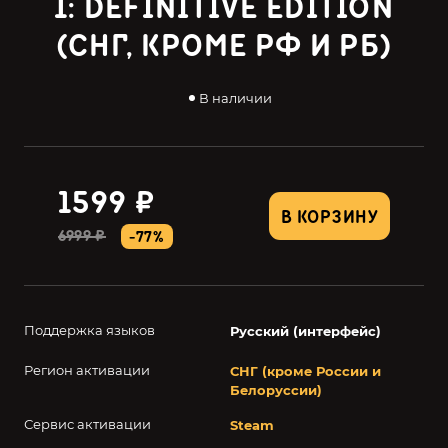
1: DEFINITIVE EDITION
(СНГ, КРОМЕ РФ И РБ)
В наличии
1599 ₽
В КОРЗИНУ
6999 ₽
-77%
Поддержка языков
Русский (интерфейс)
Регион активации
СНГ (кроме России и
Белоруссии)
Сервис активации
Steam