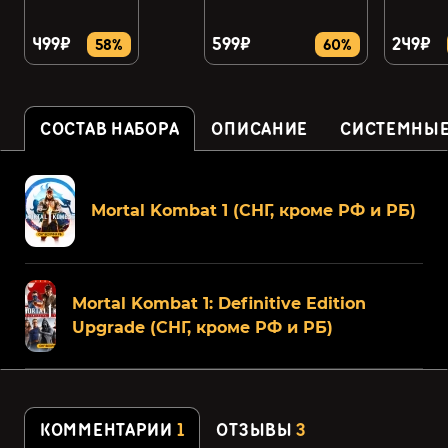
499₽
599₽
249₽
58%
60%
СОСТАВ НАБОРА
ОПИСАНИЕ
СИСТЕМНЫЕ
Mortal Kombat 1 (СНГ, кроме РФ и РБ)
Mortal Kombat 1: Definitive Edition
Upgrade (СНГ, кроме РФ и РБ)
КОММЕНТАРИИ
1
ОТЗЫВЫ
3