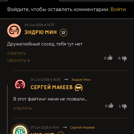
Войдите, чтобы оставлять комментарии.
Войти
04.Jun.2026 в 14:57
ЭНДРЮ МИН
12
Дружелюбный сосед, тебя тут нет
ОТВЕТИТЬ
0
0
СВЕРНУТЬ
3
04.Jun.2026 в 16:30
Эндрю Мин
СЕРГЕЙ МАКЕЕВ
В этот файтинг меня не позвали...
0
1
ОТВЕТИТЬ
07.Jun.2026 в 19:41
Сергей Макеев