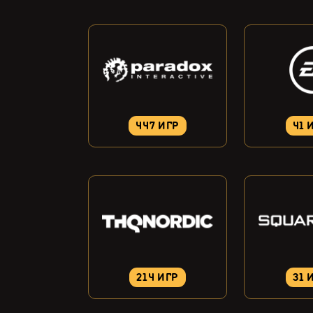
447 ИГР
41 
214 ИГР
31 