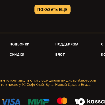
ПОКАЗАТЬ ЕЩЕ
ПОДБОРКИ
ПОДДЕРЖКА
О
СКИДКИ
БЛОГ
К
мые ключи закупаются у официальных дистрибьюторов
 том числе у 1С-СофтКлаб, Бука, Новый Диск и Enaza.