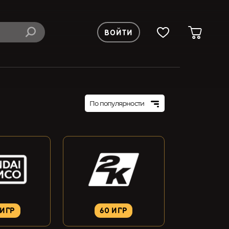
ВОЙТИ
По популярности
 ИГР
60 ИГР