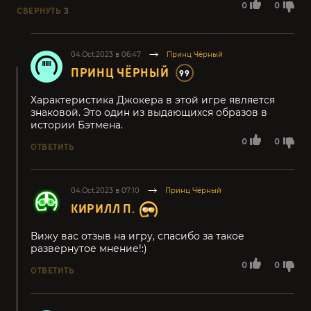
0
0
СВЕРНУТЬ
3
04.Oct.2023 в 06:47
Принц Чёрный
ПРИНЦ ЧЁРНЫЙ
99
Характеристика Джокера в этой игре является
знаковой. Это один из выдающихся образов в
истории Бэтмена.
0
0
ОТВЕТИТЬ
04.Oct.2023 в 07:10
Принц Чёрный
КИРИЛЛ П.
Вижу вас отзыв на игру, спасибо за такое
развернутое мнение!:)
0
0
ОТВЕТИТЬ