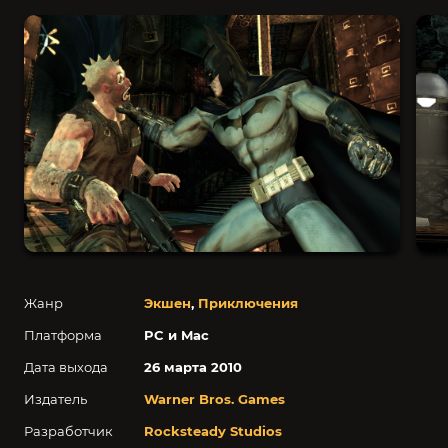
Жанр
Экшен
,
Приключения
Платформа
PC и Mac
Дата выхода
26 марта 2010
Издатель
Warner Bros. Games
Разработчик
Rocksteady Studios