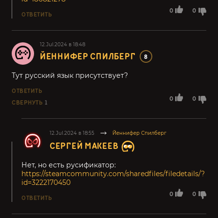
0
0
ОТВЕТИТЬ
12.Jul.2024 в 18:48
ЙЕННИФЕР СПИЛБЕРГ
8
Тут русский язык присутствует?
ОТВЕТИТЬ
0
0
СВЕРНУТЬ
1
12.Jul.2024 в 18:55
Йеннифер Спилберг
СЕРГЕЙ МАКЕЕВ
Нет, но есть русификатор:
https://steamcommunity.com/sharedfiles/filedetails/?
id=3222170450
0
0
ОТВЕТИТЬ