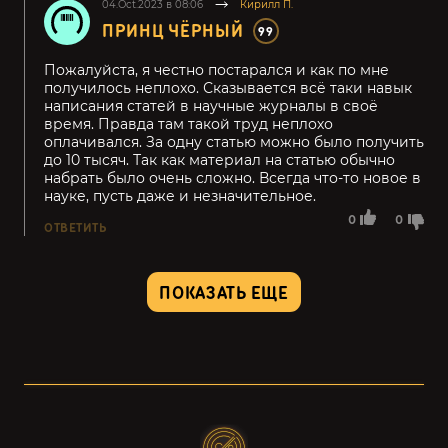
04.Oct.2023 в 08:06
Кирилл П.
ПРИНЦ ЧЁРНЫЙ
99
Пожалуйста, я честно постарался и как по мне
получилось неплохо. Сказывается всё таки навык
написания статей в научные журналы в своё
время. Правда там такой труд неплохо
оплачивался. За одну статью можно было получить
до 10 тысяч. Так как материал на статью обычно
набрать было очень сложно. Всегда что-то новое в
науке, пусть даже и незначительное.
0
0
ОТВЕТИТЬ
ПОКАЗАТЬ ЕЩЕ