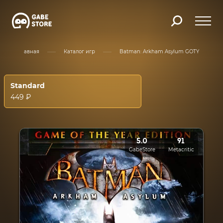
Главная
Каталог игр
Batman: Arkham Asylum GOTY
Standard
449 ₽
5.0
91
GabeStore
Metacritic