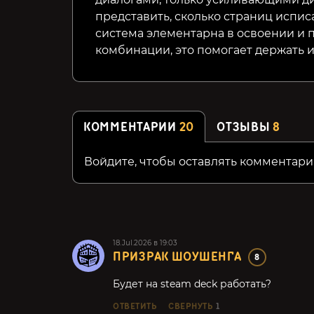
представить, сколько страниц испис
система элементарна в освоении и 
комбинации, это помогает держать и
КОММЕНТАРИИ
20
ОТЗЫВЫ
8
Войдите, чтобы оставлять комментари
18.Jul.2026 в 19:03
ПРИЗРАК ШОУШЕНГА
8
Будет на steam deck работать?
ОТВЕТИТЬ
СВЕРНУТЬ
1