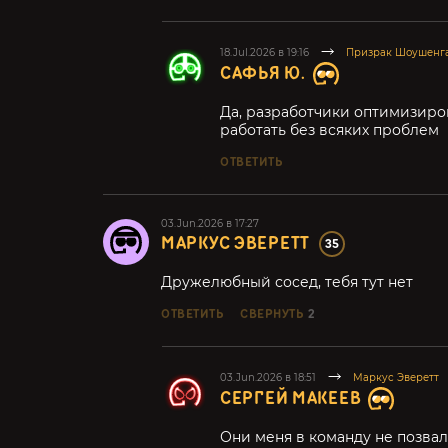
18.Jul.2026 в 19:16
Призрак Шоушенг
САФЬЯ Ю.
Да, разработчики оптимизиров
работать без всяких проблем
ОТВЕТИТЬ
03.Jun.2026 в 17:27
МАРКУС ЭВЕРЕТТ
35
Дружелюбный сосед, тебя тут нет
ОТВЕТИТЬ
СВЕРНУТЬ
2
03.Jun.2026 в 18:51
Маркус Эверетт
СЕРГЕЙ МАКЕЕВ
Они меня в команду не позвал