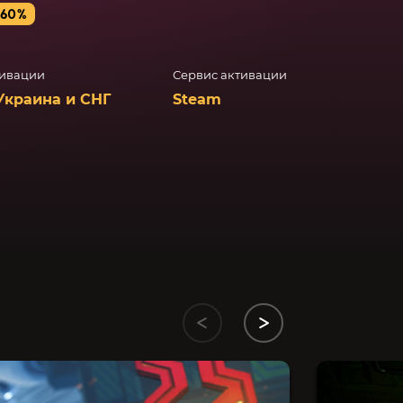
-60%
тивации
Сервис активации
Украина и СНГ
Steam