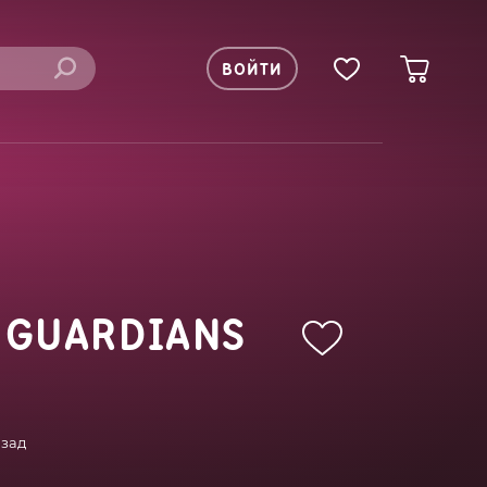
ВОЙТИ
 GUARDIANS
азад