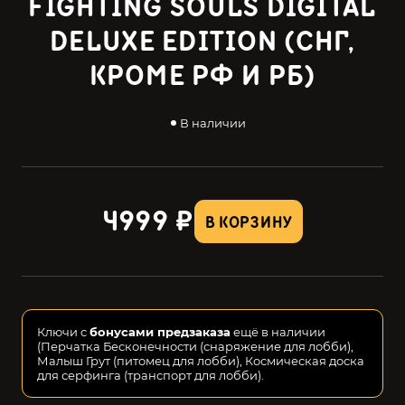
FIGHTING SOULS DIGITAL
DELUXE EDITION (СНГ,
КРОМЕ РФ И РБ)
В наличии
4999 ₽
В КОРЗИНУ
Ключи с
бонусами предзаказа
ещё в наличии
(Перчатка Бесконечности (снаряжение для лобби),
Малыш Грут (питомец для лобби), Космическая доска
для серфинга (транспорт для лобби).