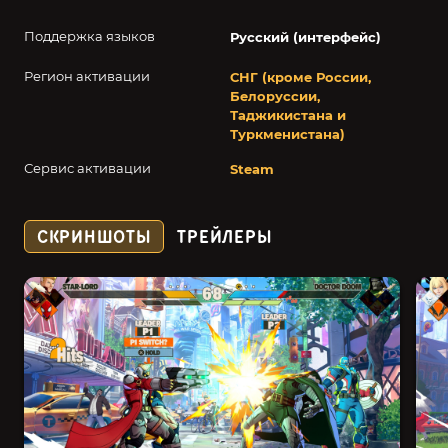
Поддержка языков
Русский (интерфейс)
Регион активации
СНГ (кроме России,
Белоруссии,
Таджикистана и
Туркменистана)
Сервис активации
Steam
СКРИНШОТЫ
ТРЕЙЛЕРЫ