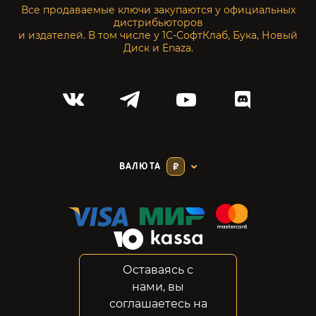
Все продаваемые ключи закупаются у официальных
дистрибьюторов
и издателей. В том числе у 1С-СофтКлаб, Бука, Новый
Диск и Enaza.
ВАЛЮТА
₽
Оставаясь с
Соглашение
нами, вы
Конфиденциальность
соглашаетесь на
Возвраты