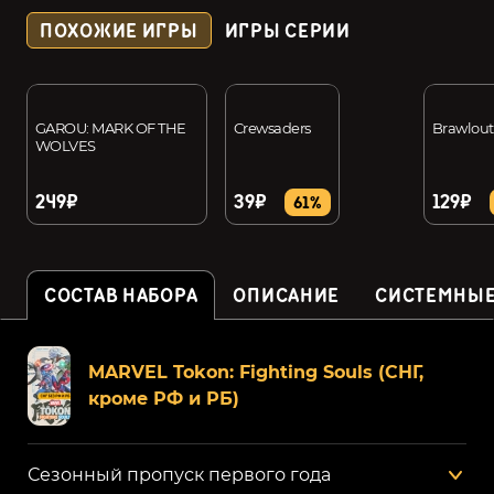
ПОХОЖИЕ ИГРЫ
ИГРЫ СЕРИИ
GAROU: MARK OF THE
Crewsaders
Brawlout
WOLVES
249₽
39₽
129₽
61%
СОСТАВ НАБОРА
ОПИСАНИЕ
СИСТЕМНЫЕ
MARVEL Tokon: Fighting Souls (СНГ,
кроме РФ и РБ)
Сезонный пропуск первого года