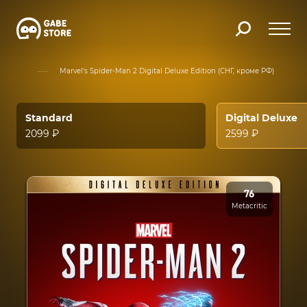
лог игр
Marvel's Spider-Man 2 Digital Deluxe Edition (СНГ, кроме РФ)
Standard
Digital Deluxe
2099 ₽
2599 ₽
76
Metacritic