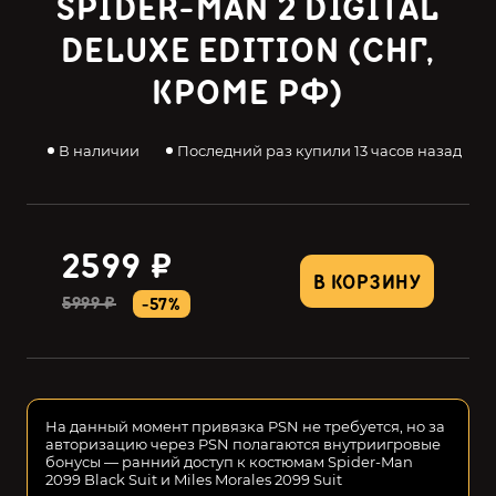
SPIDER-MAN 2 DIGITAL
DELUXE EDITION (СНГ,
КРОМЕ РФ)
В наличии
Последний раз купили 13 часов назад
2599 ₽
В КОРЗИНУ
5999 ₽
-57%
На данный момент привязка PSN не требуется, но за
авторизацию через PSN полагаются внутриигровые
бонусы — ранний доступ к костюмам Spider-Man
2099 Black Suit и Miles Morales 2099 Suit