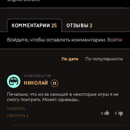
КОММЕНТАРИИ
25
ОТЗЫВЫ
2
Войдите, чтобы оставлять комментарии.
Войти
По дате
По популярности
14.Feb.2026 в 11:28
НИКОЛАЙ
13
Печально, что из-за санкций в некоторые игры я не
смогу поиграть. Может однажды...
ОТВЕТИТЬ
0
0
СВЕРНУТЬ
1