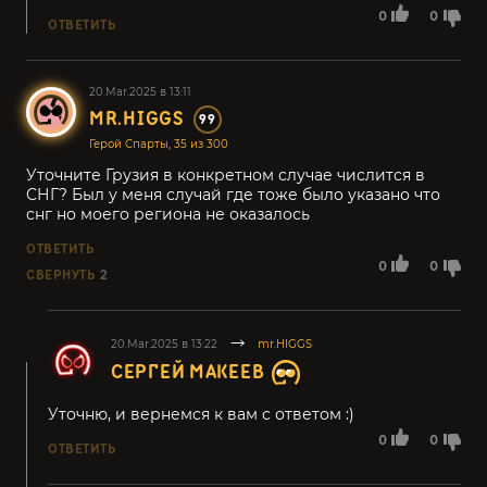
0
0
ОТВЕТИТЬ
20.Mar.2025 в 13:11
MR.HIGGS
99
Герой Спарты, 35 из 300
Уточните Грузия в конкретном случае числится в
СНГ? Был у меня случай где тоже было указано что
снг но моего региона не оказалось
ОТВЕТИТЬ
0
0
СВЕРНУТЬ
2
20.Mar.2025 в 13:22
mr.HIGGS
СЕРГЕЙ МАКЕЕВ
Уточню, и вернемся к вам с ответом :)
0
0
ОТВЕТИТЬ