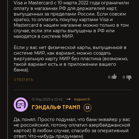
Visa и Mastercard с 10 марта 2022 года ограничили
оплату в магазинах РФ для держателей карт,
выпущенных за пределами России. Если совсем
кратко, то оплатить покупку картами Visa и
Mastercard в нашем магазине можно только в том
случае, если эти карты выпущены в РФ или
находятся в системе МИР.
Если у вас нет физической карты, выпущенной в
системе МИР, как вариант, можно создать
виртуальную карту МИР без пластика (возможно,
такой вариант есть и в приложении вашего
банка).
0
0
ОТВЕТИТЬ
01.May.2025 в 22:42
Кирилл Р.
ГЭНДАЛЬФ ТРАМП
13
Да, понял. Просто подумал, что банк-эквайер у вас
не российский, потому оплатил азербайджанской
картой) В любом случае, спасибо за оперативный
ответ. Что-нибудь придумаем)