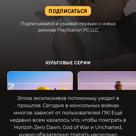
ПОДПИСАТЬСЯ
Подписывайся и узнавай первым о новых
релизах PlayStation PC LLC
КУЛЬТОВЫЕ СЕРИИ
LEGO
Helldivers
Эпоха эксклюзивов потихоньку уходит в
прошлое. Сегодня в консольных войнах
многое зависит от пользователей ПК! Ещё
недавно всем казалось, что, чтобы поиграть в
Horizon Zero Dawn, God of War и Uncharted,
нужно обязательно тратить несколько