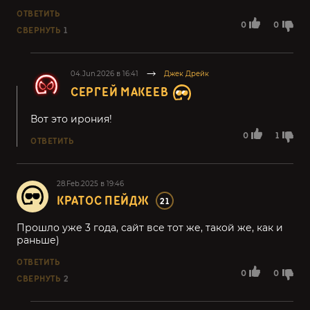
ОТВЕТИТЬ
0
0
СВЕРНУТЬ
1
04.Jun.2026 в 16:41
Джек Дрейк
СЕРГЕЙ МАКЕЕВ
Вот это ирония!
0
1
ОТВЕТИТЬ
28.Feb.2025 в 19:46
КРАТОС ПЕЙДЖ
21
Прошло уже 3 года, сайт все тот же, такой же, как и
раньше)
ОТВЕТИТЬ
0
0
СВЕРНУТЬ
2