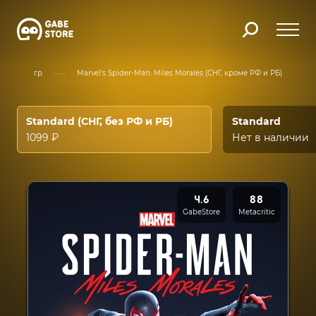
Каталог игр
Marvel’s Spider-Man: Miles Morales (СНГ, кроме РФ и РБ)
Standard (СНГ, без РФ и РБ)
Standard
1099 ₽
Нет в наличии
4.6
88
GabeStore
Metacritic