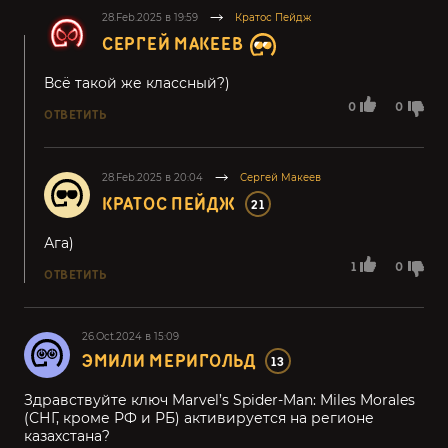
28.Feb.2025 в 19:59
Кратос Пейдж
СЕРГЕЙ МАКЕЕВ
Всё такой же классный?)
0
0
ОТВЕТИТЬ
28.Feb.2025 в 20:04
Сергей Макеев
КРАТОС ПЕЙДЖ
21
Ага)
1
0
ОТВЕТИТЬ
26.Oct.2024 в 15:09
ЭМИЛИ МЕРИГОЛЬД
13
Здравствуйте ключ Marvel’s Spider-Man: Miles Morales
(СНГ, кроме РФ и РБ) активируется на регионе
казахстана?