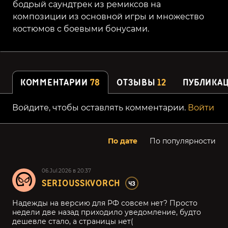
бодрый саундтрек из ремиксов на
композиции из основной игры и множество
костюмов с боевыми бонусами.
КОММЕНТАРИИ
78
ОТЗЫВЫ
12
ПУБЛИКА
Войдите, чтобы оставлять комментарии.
Войти
По дате
По популярности
06.Jul.2026 в 20:37
SERIOUSSKVORCH
43
Надежды на версию для РФ совсем нет? Просто
недели две назад приходило уведомление, будто
дешевле стало, а страницы нет(