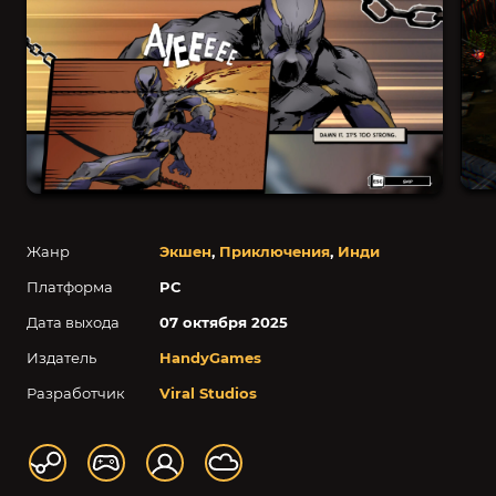
Жанр
Экшен
,
Приключения
,
Инди
Платформа
PC
Дата выхода
07 октября 2025
Издатель
HandyGames
Разработчик
Viral Studios