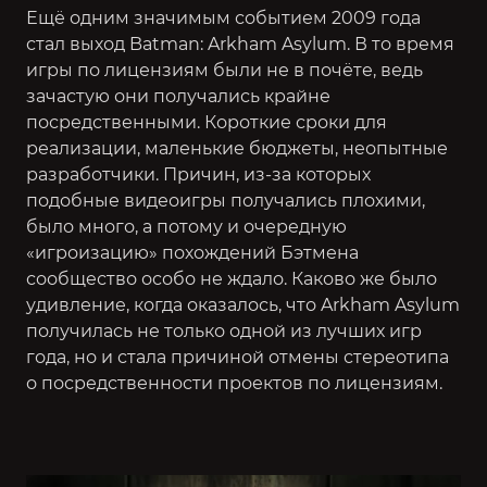
Ещё одним значимым событием 2009 года
стал выход
Batman: Arkham Asylum
. В то время
игры по лицензиям были не в почёте, ведь
зачастую они получались крайне
посредственными. Короткие сроки для
реализации, маленькие бюджеты, неопытные
разработчики. Причин, из-за которых
подобные видеоигры получались плохими,
было много, а потому и очередную
«игроизацию» похождений Бэтмена
сообщество особо не ждало. Каково же было
удивление, когда оказалось, что Arkham Asylum
получилась не только одной из лучших игр
года, но и стала причиной отмены стереотипа
о посредственности проектов по лицензиям.