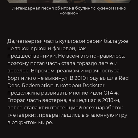
Легендарная песня об игре в боулинг с кузеном Нико
Романом
Да, четвёртая часть культовой серии была уже
не такой яркой и фановой, как
предшественники. Не всем это понравилось,
поэтому пятая часть стала гораздо легче и
веселее. Впрочем, реализм и мрачность за
борт никто не выкинул. В 2010 году вышла Red
Dead Redemption, в которой Rockstar
продолжила развивать многие идеи GTA 4.
Вторая часть вестерна, вышедшая в 2018-м,
вовсе стала квинтэссенцией всех наработок
«четвёрки», превратившись в эталонную игру
в открытом мире.