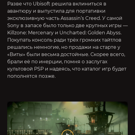
Разве что Ubisoft решила вклиниться в
авантюру и выпустила для портативки
эксклюзивную часть Assassin’s Creed
. У самой
Sony в запасе было только две крупных игры —
Killzone: Mercenary и Uncharted: Golden Abyss.
Покупать консоль ради трёх громких тайтлов
решались немногие, но продажи на старте у
«Виты» были весьма достойные. Скорее всего,
брали её по инерции, помня о заслугах
культовой PSP и надеясь, что каталог игр будет
пополнятся позже.