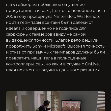
дать геймерам небывалое ощущение
присутствия в играх. Да, что-то подобное ещё в
2006 году провернула Nintendo с Wii Remote,
но эти геймпады всё-таки были далеки от
идеала и совершенно не годились для
хардкорных геймеров ввиду не самой
выдающейся точности. Благое дело решили
продолжить Sony и Microsoft. Высокая точность
и отказ от привычных геймпадов должны были
превратить наши тела в полноценные
контроллеры. Увы, но как и в случае с OnLive,
идея не смогла получить должного развития.