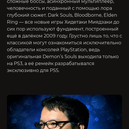
сложные боссы, асинхронный мультиплеер,
человечность и поданный с помощью лора
глубокий сюжет.
Dark Souls
, Bloodborne,
Elden
Ring
— все новые игры Хидетаки Миядзаки до
сих пор используют фундамент, построенный
ещё в далёком 2009 году. Грустно лишь то, что с
классикой могут ознакомиться исключительно
обладатели консолей PlayStation, ведь
оригинальная Demon’s Souls выходила только
на PS3, а её ремейк разрабатывался
эксклюзивно для PS5.