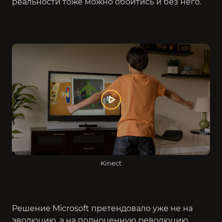
реальности тоже можно обойтись и без него.
Kinect
Решение Microsoft претендовало уже не на
эволюцию, а на полноценную революцию.