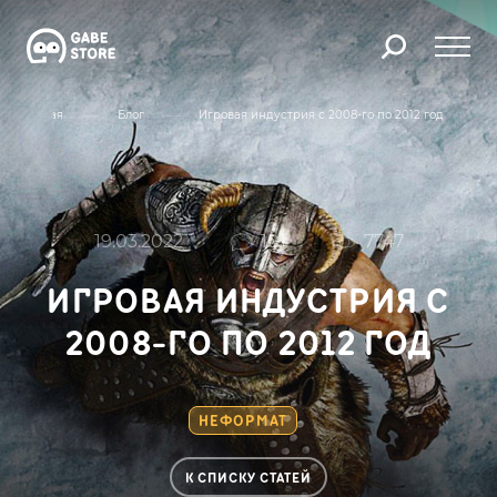
Главная
Блог
Игровая индустрия с 2008-го по 2012 год
19.03.2022
101
7747
ИГРОВАЯ ИНДУСТРИЯ С
2008-ГО ПО 2012 ГОД
НЕФОРМАТ
К СПИСКУ СТАТЕЙ