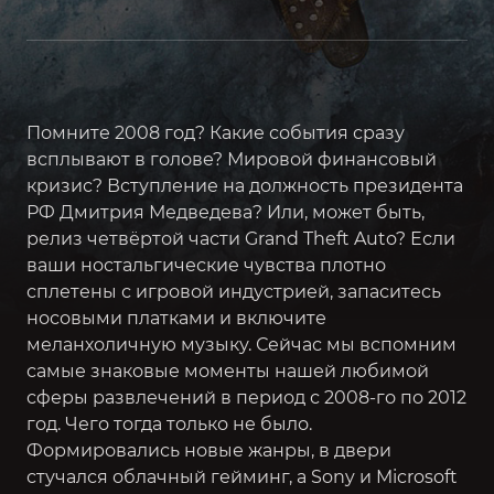
Помните 2008 год? Какие события сразу
всплывают в голове? Мировой финансовый
кризис? Вступление на должность президента
РФ Дмитрия Медведева? Или, может быть,
релиз четвёртой части Grand Theft Auto? Если
ваши ностальгические чувства плотно
сплетены с игровой индустрией, запаситесь
носовыми платками и включите
меланхоличную музыку. Сейчас мы вспомним
самые знаковые моменты нашей любимой
сферы развлечений в период с 2008-го по 2012
год. Чего тогда только не было.
Формировались новые жанры, в двери
стучался облачный гейминг, а Sony и Microsoft