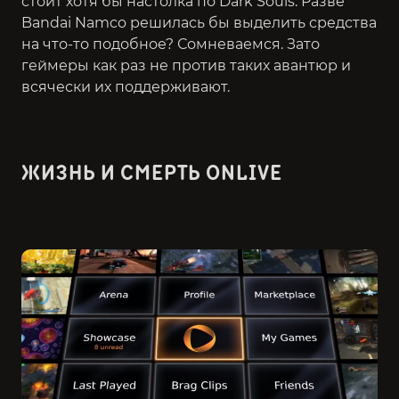
стоит хотя бы настолка по Dark Souls. Разве
Bandai Namco решилась бы выделить средства
на что-то подобное? Сомневаемся. Зато
геймеры как раз не против таких авантюр и
всячески их поддерживают.
ЖИЗНЬ И СМЕРТЬ ONLIVE