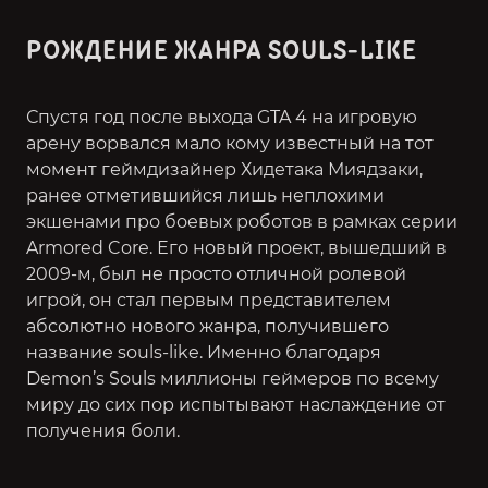
РОЖДЕНИЕ ЖАНРА SOULS-LIKE
Спустя год после выхода GTA 4 на игровую
арену ворвался мало кому известный на тот
момент геймдизайнер Хидетака Миядзаки,
ранее отметившийся лишь неплохими
экшенами про боевых роботов в рамках
серии
Armored Core
. Его новый проект, вышедший в
2009-м, был не просто отличной ролевой
игрой, он стал первым представителем
абсолютно нового жанра, получившего
название souls-like. Именно благодаря
Demon’s Souls миллионы геймеров по всему
миру до сих пор испытывают наслаждение от
получения боли.