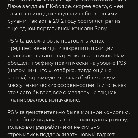
Даже заядлые ПК-бояре, скорее всего, о ней
слышали или даже щупали собственными
руками. Так вот, в 2012 году состоялся релиз
ещё одной портативной консоли Sony.
PS Vita должна была повторить успех
предшественницы и закрепить позиции
японского гиганта на рынке портативок. Нам
обещали графику практически на уровне PS3
(напомним, что «четвёрка» тогда ещё не
вышла), огромную игровую библиотеку и
массу технических особенностей. В итоге, как
это часто бывает, всё оказалось не так, как
планировалось изначально.
PS Vita действительно была мощной консолью,
способной выдавать впечатляющую картинку,
только вот разработчики не сильно
стремились поддерживать новый гаджет.