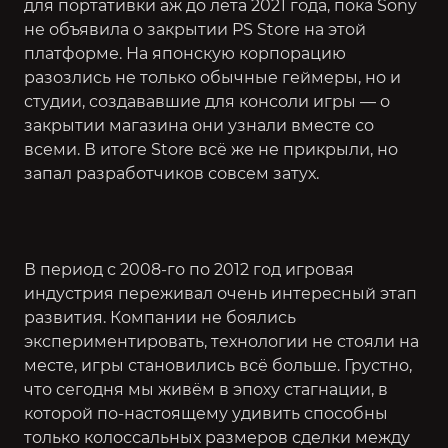
для портативки аж до лета 2021 года, пока Sony
не объявила о закрытии PS Store на этой
платформе. На японскую корпорацию
разозлись не только обычные геймеры, но и
студии, создававшие для консоли игры — о
закрытии магазина они узнали вместе со
всеми. В итоге Store всё же не прикрыли, но
запал разработчиков совсем затух.
В период с 2008-го по 2012 год игровая
индустрия переживал очень интересный этап
развития. Компании не боялись
экспериментировать, технологии не стояли на
месте, игры становились всё больше. Грустно,
что сегодня мы живём в эпоху стагнации, в
которой по-настоящему удивить способны
только колоссальных размеров сделки между