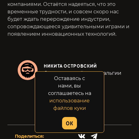
компаниями. Остаётся надеяться, что это
временные трудности, и совсем скоро нас
будет ждать перерождение индустрии,
сопровождающееся удивительными играми и
появлением инновационных технологий.
НИКИТА ОСТРОВСКИЙ
Сдерживал слёзы ностальгии
Оставаясь с
нами, вы
соглашаетесь на
ПОЧИТАТЬ ЕЩЕ
использование
файлов куки
OK
Поделиться: