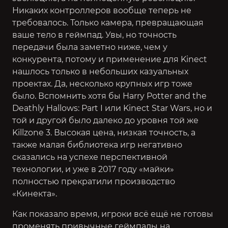
Никаких контроллеров вообще теперь не
требовалось. Только камера, превращающая
ваше тело в геймпад. Увы, но точность
передачи была заметно ниже, чем у
конкурента, потому и применение для Kinect
нашлось только в небольших казуальных
проектах. Да, несколько крупных игр тоже
было. Вспомнить хотя бы Harry Potter and the
Deathly Hallows: Part I или Kinect Star Wars, но и
той и другой было далеко до уровня той же
Killzone 3. Высокая цена, низкая точность, а
также малая библиотека игр негативно
сказались на успехе перспективной
технологии, и уже в 2017 году «майки»
полностью прекратили производство
«Кинекта».
Как показало время, игроки всё ещё не готовы
променять привычные геймпады на