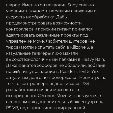
шарик. Именно он позволил Sony сильно
увеличить точность передачи движений и
скорость их обработки. Дабы
продемонстрировать возможности
контроллера, японский гигант принялся
адаптировать различные проекты под
управление Move. Любители шутеров (не
тиров) могли испытать себя в Killzone 3, а
казуальные геймеры лихо махали
высокотехнологичными палками в
Heavy Rain
.
Даже фанатов хорроров не обделили, добавив
новый тип управления в
Resident Evil 5
. Увы,
энтузиазм долго не продержался. Несмотря на
то, что контроллер поддерживался PS4,
разработчики начали массово его
игнорировать. Сегодня Move используется в
основном как дополнительный аксессуар для
PS VR, но, в принципе, в виртуальной