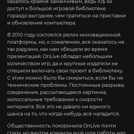
казалось крайне заманчивым, ведь 10$ за
доступ к большой игровой библиотеке
гораздо выгоднее, чем тратиться на приставки
и обновления компьютера.
В 2010 году состоялся релиз инновационной
платформы, но, к сожалению, всё оказалось не
так радужно, как нам обещали во время
презентаций. OnLive обладал небольшим
количеством игр, да и крупные издатели не
спешили включать свои проект в библиотеку.
С этим можно было бы смириться, если бы не
технические проблемы. Постоянные разрывы
соединения, рассыпающаяся картинка,
колоссальные требования к скорости
интернета. Всё это не давало ни единого
шанса на то, что когда-нибудь всё наладится.
Общественность похоронила OnLive почти
сразу, но внутри команды ещё шли работы над