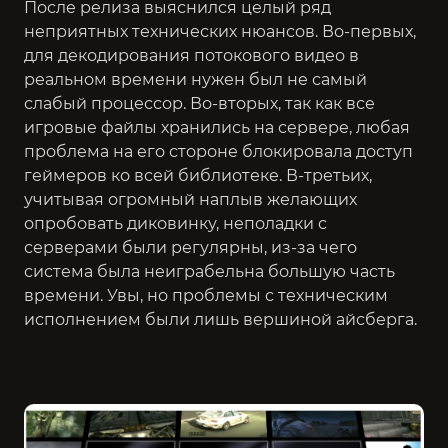
После релиза выяснился целый ряд
неприятных технических нюансов. Во-первых,
для декодирования потокового видео в
реальном времени нужен был не самый
слабый процессор. Во-вторых, так как все
игровые файлы хранились на сервере, любая
проблема на его стороне блокировала доступ
геймеров ко всей библиотеке. В-третьих,
учитывая огромный наплыв желающих
опробовать диковинку, неполадки с
серверами были регулярны, из-за чего
система была неиграбельна большую часть
времени. Увы, но проблемы с техническим
исполнением были лишь вершиной айсберга.