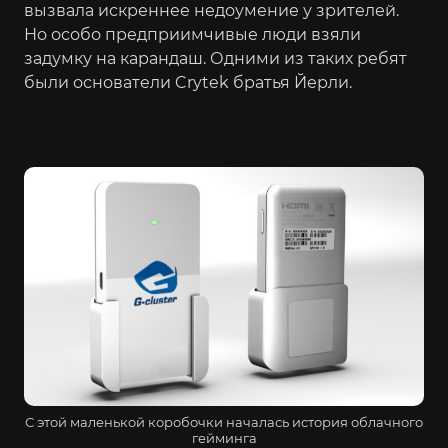
вызвала искреннее недоумение у зрителей.
Но особо предприимчивые люди взяли
задумку на карандаш. Одними из таких ребят
были основатели Crytek братья Йерли.
С этой маленькой коробочки началась история облачного
гейминга