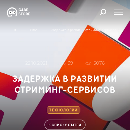
Главная
Блог
Задержка в развитии стриминг-сервисов
22.10.2021
39
5076
ЗАДЕРЖКА В РАЗВИТИИ
СТРИМИНГ-СЕРВИСОВ
ТЕХНОЛОГИИ
К СПИСКУ СТАТЕЙ