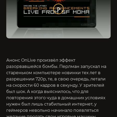
Анонс OnLive произвёл эффект
разорвавшейся бомбы. Перлман запускал на
стареньком компьютере новинки тех лет в
разрешении 720р, те, в свою очередь, летали
на скорости 60 кадров в секунду. У зрителей
был шок. А когда выяснилось, что для
повторения этого чуда в домашних условиях
нужен был лишь стабильный интернет, у
геймеров невольно начинало появляться
желание продать свои игровые машины.