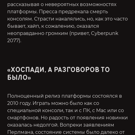
рассказывая о невероятных возможностях
платформы. Пресса предрекала смерть
консолям. Страсти накалялись, но, как это часто
бывает, хайп, к сожалению, оказался
неоправданно громким (привет, Cyberpunk
2077).
«ХОСПАДИ, А РАЗГОВОРОВ ТО
БЫЛО»
Полноценный релиз платформы состоялся в
2010 году. Играть можно было как со
специальной консоли, так и с ПК, с Mac или со
смартфонов. Но радость от появления новинки
оказалась недолгой. Вопреки заявлениям
Перлмана, состояние системы было далеко от