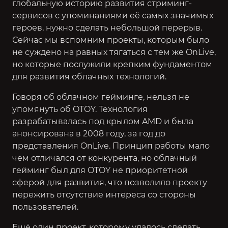
глобальную историю развития стриминг-
сервисов с упоминаниями её самых значимых
героев, нужно сделать небольшой перерыв.
Сейчас мы вспомним проекты, которым было
не суждено на равных тягаться с тем же OnLive,
но которые послужили крепким фундаментом
для развития облачных технологий.
Говоря об облачном гейминге, нельзя не
упомянуть об OTOY. Технология
разрабатывалась под крылом AMD и была
анонсирована в 2008 году, за год до
представления OnLive. Принцип работы мало
чем отличался от конкурента, но облачный
гейминг был для OTOY не приоритетной
сферой для развития, что позволило проекту
пережить отсутствие интереса со стороны
пользователей.
Ещё один проект, которому удалось сделать