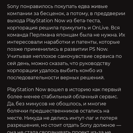
Sony понравилось покупать едва живые
компании за бесценок, а потому, в преддверии
выхода PlayStation Now из бета-теста,
корпорация решила прикупить и OnLive. Вся
команда Перлмана японцам была не нужна. Их
интересовали наработки и патенты, которые
позже применились в развитии PS Now.
Учитывая неплохое самочувствие сервиса по
сей день, можно сказать, что руководству
корпорации удалось выбить комбо из
последовательности верных решений.
PlayStation Now вошел в историю как первый
более-менее стабильный облачный сервис.
Да, без минусов не обошлось, и многие
болячки предшественников остались на
месте. Никуда не делись инпут-лаг и потеря
разрешения, но стоит отдать Sony должное —
она не стала сворачивать проект из-за не