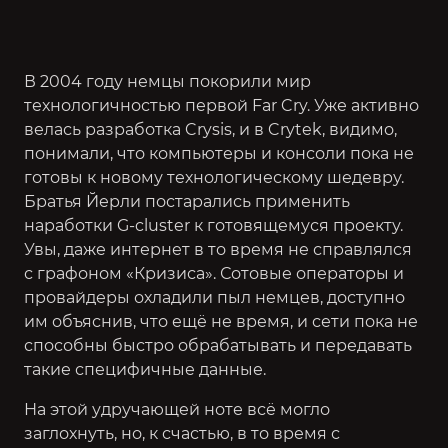
В 2004 году немцы покорили мир
технологичностью
первой Far Cry
. Уже активно
велась разработка Crysis, и в Crytek, видимо,
понимали, что компьютеры и консоли пока не
готовы к новому технологическому шедевру.
Братья Йерли постарались применить
наработки G-cluster к готовящемуся проекту.
Увы, даже интернет в то время не справлялся
с графоном «Кризиса». Сотовые операторы и
провайдеры охладили пыл немцев, доступно
им объяснив, что ещё не время, и сети пока не
способны быстро обрабатывать и передавать
такие специфичные данные.
На этой удручающей ноте всё могло
заглохнуть, но, к счастью, в то время с