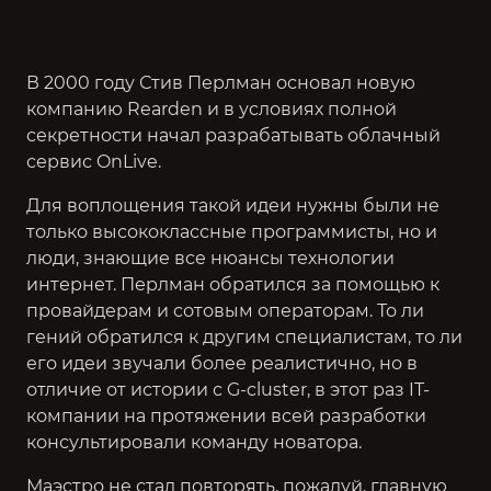
В 2000 году Стив Перлман основал новую
компанию Rearden и в условиях полной
секретности начал разрабатывать облачный
сервис OnLive.
Для воплощения такой идеи нужны были не
только высококлассные программисты, но и
люди, знающие все нюансы технологии
интернет. Перлман обратился за помощью к
провайдерам и сотовым операторам. То ли
гений обратился к другим специалистам, то ли
его идеи звучали более реалистично, но в
отличие от истории с G-cluster, в этот раз IT-
компании на протяжении всей разработки
консультировали команду новатора.
Маэстро не стал повторять, пожалуй, главную