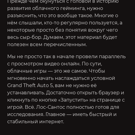
Прежде чем окунуться с головой в историю
развития облачного гейминга, нужно
разъяснить, что это вообще такое. Многие о
нём слышали, кто-то регулярно пользуется, а
некоторые просто без понятия вокруг чего
весь сыр-бор. Думаем, этот материал будет
полезен всем перечисленным.
Мы не просто так в начале провели параллель
с просмотром видео онлайн. По сути,
облачные игры — это же самое. Чтобы
мгновенно начать наслаждаться условной
Grand Theft Auto 5,
вам не нужно её
устанавливать. Достаточно открыть браузер и
кликнуть по кнопке «Запустить» на странице с
игрой. Всё. Лос-Сантос полностью готов для
исследования. Главное — иметь быстрый и
стабильный интернет.