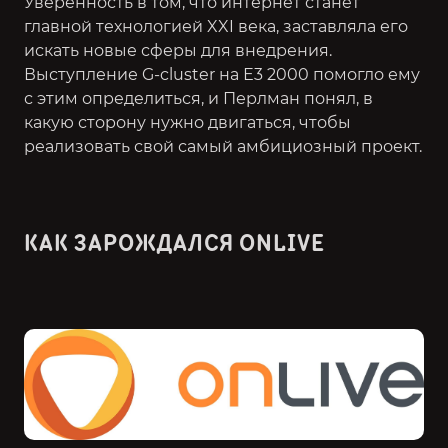
Уверенность в том, что интернет станет
главной технологией XXI века, заставляла его
искать новые сферы для внедрения.
Выступление G-cluster на Е3 2000 помогло ему
с этим определиться, и Перлман понял, в
какую сторону нужно двигаться, чтобы
реализовать свой самый амбициозный проект.
КАК ЗАРОЖДАЛСЯ ONLIVE