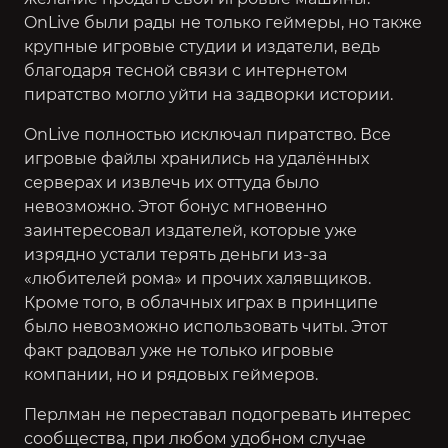
OnLive были рады не только геймеры, но также
крупные игровые студии и издатели, ведь
благодаря тесной связи с интернетом
пиратство могло уйти на задворки истории.
OnLive полностью исключал пиратство. Все
игровые файлы хранились на удалённых
серверах и извлечь их оттуда было
невозможно. Этот бонус мгновенно
заинтересовал издателей, которые уже
изрядно устали терять деньги из-за
«любителей рома» и прочих халявщиков.
Кроме того, в облачных играх в принципе
было невозможно использовать читы. Этот
факт радовал уже не только игровые
компании, но и рядовых геймеров.
Перлман не переставал подогревать интерес
сообщества, при любом удобном случае