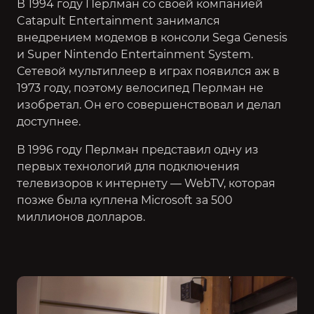
В 1994 году Перлман со своей компанией
Catapult Entertainment занимался
внедрением модемов в консоли Sega Genesis
и Super Nintendo Entertainment System.
Сетевой мультиплеер в играх появился аж в
1973 году, поэтому велосипед Перлман не
изобретал. Он его совершенствовал и делал
доступнее.
В 1996 году Перлман представил одну из
первых технологий для подключения
телевизоров к интернету — WebTV, которая
позже была куплена Microsoft за 500
миллионов долларов.