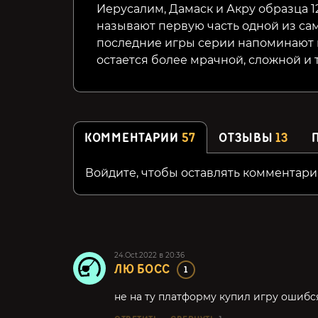
Иерусалим, Дамаск и Акру образца 12
называют первую часть одной из сам
последние игры серии напоминают г
остается более мрачной, сложной и
КОММЕНТАРИИ
57
ОТЗЫВЫ
13
Войдите, чтобы оставлять комментари
24.Oct.2022 в 20:36
ЛЮ БОСС
1
не на ту платформу купил игру ошибся