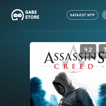
КАТАЛОГ ИГР
4.2
GabeStore
Meta