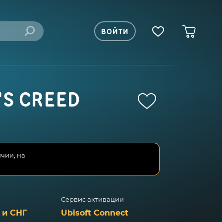
ВОЙТИ
'S CREED
ичии, на
Сервис активации
 и СНГ
Ubisoft Connect