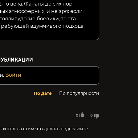
-го века. Фанаты до сих пор
ых атмосферных, и не зря: если
олливудские боевики, то эта
 требующей вдумчивого подхода.
ПУБЛИКАЦИИ
и.
Войти
По дате
По популярности
0
0
 хотел на стим что делать подскажите