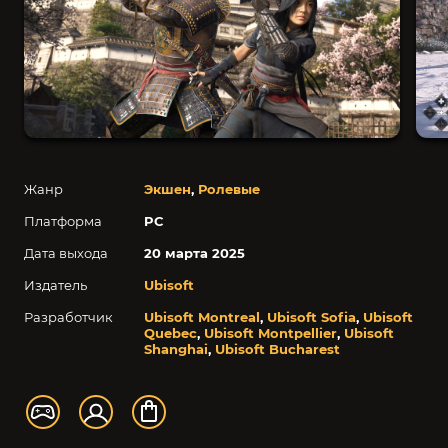
Жанр
Экшен
,
Ролевые
Платформа
PC
Дата выхода
20 марта 2025
Издатель
Ubisoft
Разработчик
Ubisoft Montreal
,
Ubisoft Sofia
,
Ubisoft
Quebec
,
Ubisoft Montpellier
,
Ubisoft
Shanghai
,
Ubisoft Bucharest