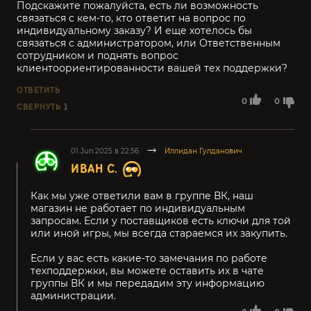
Подскажите пожалуйста, есть ли возможность
связаться с кем-то, кто ответит на вопрос по
индивидуальному заказу? И еще хотелось бы
связаться с администратором, или Ответственным
сотрудником и поднять вопрос
клиентоориентированности вашей тех поддержки?
ОТВЕТИТЬ
0
0
СВЕРНУТЬ
1
01.Jun.2025 в 22:56
Иллидан Гулданович
ИВАН С.
Как мы уже ответили вам в группе ВК, наш
магазин не работает по индивидуальным
запросам. Если у поставщиков есть ключи для той
или иной игры, мы всегда стараемся их закупить.
Если у вас есть какие-то замечания по работе
техподдержки, вы можете оставить их в чате
группы ВК и мы передадим эту информацию
администрации.