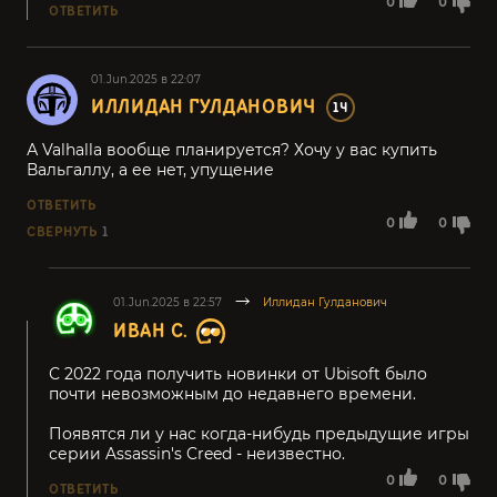
0
0
ОТВЕТИТЬ
01.Jun.2025 в 22:07
ИЛЛИДАН ГУЛДАНОВИЧ
14
А Valhalla вообще планируется? Хочу у вас купить
Вальгаллу, а ее нет, упущение
ОТВЕТИТЬ
0
0
СВЕРНУТЬ
1
01.Jun.2025 в 22:57
Иллидан Гулданович
ИВАН С.
С 2022 года получить новинки от Ubisoft было
почти невозможным до недавнего времени.
Появятся ли у нас когда-нибудь предыдущие игры
серии Assassin's Creed - неизвестно.
0
0
ОТВЕТИТЬ