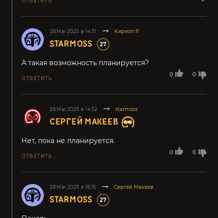
ОТВЕТИТЬ
28.Mar.2025 в 14:31
Кирилл Р.
STARMOSS
27
А такая возможность планируется?
0
0
ОТВЕТИТЬ
28.Mar.2025 в 14:52
starmoss
СЕРГЕЙ МАКЕЕВ
Нет, пока не планируется.
0
0
ОТВЕТИТЬ
28.Mar.2025 в 16:16
Сергей Макеев
STARMOSS
27