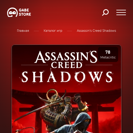
Главная
Каталог игр
Assassin's Creed Shadows
78
Metacritic