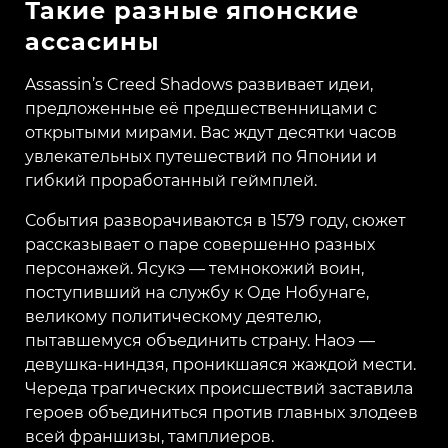
Такие разные японские
ассасины
Assassin’s Creed Shadows развивает идеи,
предложенные её предшественницами с
открытыми мирами. Вас ждут десятки часов
увлекательных путешествий по Японии и
гибкий проработанный геймплей.
События разворачиваются в 1579 году, сюжет
рассказывает о паре совершенно разных
персонажей. Ясукэ — темнокожий воин,
поступивший на службу к Оде Нобунаге,
великому политическому деятелю,
пытавшемуся объединить страну. Наоэ —
девушка-ниндзя, проникшаяся жаждой мести.
Череда трагических происшествий заставила
героев объединиться против главных злодеев
всей франшизы, тамплиеров.