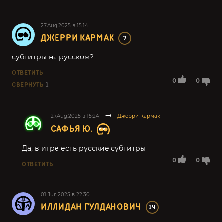
27.Aug.2025 в 15:14
ДЖЕРРИ КАРМАК
7
субтитры на русском?
ОТВЕТИТЬ
0
0
СВЕРНУТЬ
1
27.Aug.2025 в 15:24
Джерри Кармак
САФЬЯ Ю.
Да, в игре есть русские субтитры
0
0
ОТВЕТИТЬ
01.Jun.2025 в 22:30
ИЛЛИДАН ГУЛДАНОВИЧ
14