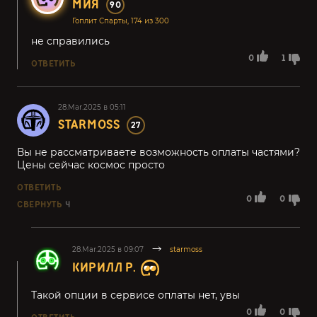
МИЯ
90
Гоплит Спарты, 174 из 300
не справились
0
1
ОТВЕТИТЬ
28.Mar.2025 в 05:11
STARMOSS
27
Вы не рассматриваете возможность оплаты частями?
Цены сейчас космос просто
ОТВЕТИТЬ
0
0
СВЕРНУТЬ
4
28.Mar.2025 в 09:07
starmoss
КИРИЛЛ Р.
Такой опции в сервисе оплаты нет, увы
0
0