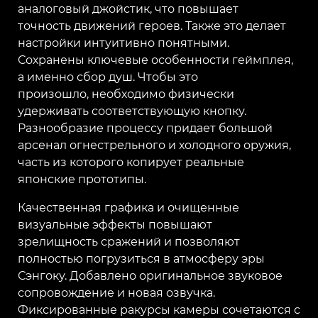
аналоговый джойстик, что повышает
точность
движений героев. Также это делает
настройки интуитивно понятными.
Сохранены
ключевые особенности геймплея,
а именно сбор душ. Чтобы это
произошло,
необходимо физически
удерживать соответствующую кнопку.
Разнообразие процессу
придает большой
арсенал огнестрельного и холодного оружия,
часть из которого
копирует реальные
японские прототипы.
Качественная графика и очищенные
визуальные эффекты повышают
зрелищность
сражений и позволяют
полностью погрузиться в атмосферу эры
Сэнгоку. Добавлено
оригинальное звуковое
сопровождение и новая озвучка.
Фиксированные ракурсы
камеры сочетаются с