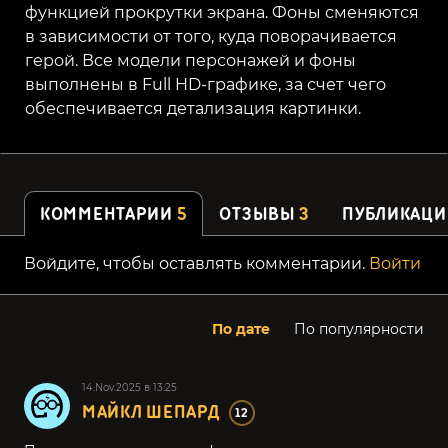
функцией прокрутки экрана. Фоны сменяются
в зависимости от
того, куда поворачивается
герой. Все модели персонажей и фоны
выполнены в Full
HD-графике, за счет чего
обеспечивается детализация картинки.
КОММЕНТАРИИ
5
ОТЗЫВЫ
3
ПУБЛИКАЦИ
Войдите, чтобы оставлять комментарии.
Войти
По дате
По популярности
14.Nov.2025 в 13:25
МАЙКЛ ШЕПАРД
12