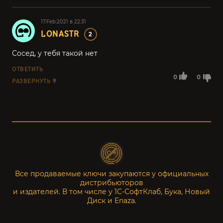
17.Feb.2021 в 22:31
LONASTR
2
Сосед, у тебя такой нет
ОТВЕТИТЬ
0
0
РАЗВЕРНУТЬ
9
Все продаваемые ключи закупаются у официальных
дистрибьюторов
и издателей. В том числе у 1С-СофтКлаб, Бука, Новый
Диск и Enaza.