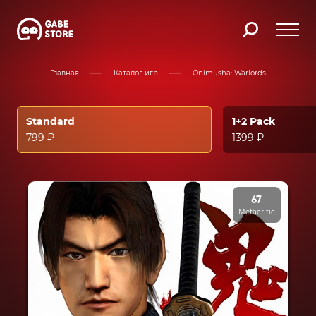
Главная
Каталог игр
Onimusha: Warlords
Standard
1+2 Pack
799 ₽
1399 ₽
67
Metacritic