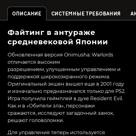
ОПИСАНИЕ
СИСТЕМНЫЕ ТРЕБОВАНИЯ
А
Файтинг в антураже
средневековой Японии
Обновленная версия Onimusha: Warlords
отличается высоким
разрешением,
улучшенным управлением и
поддержкой широкоэкранного режима.
Оригинальный
экшен вышел еще в 2001 году
и изначально предназначался только для PS2.
Игра
получила геймплей в духе Resident Evil.
Как и в «Обители зла», персонажи
сражаются,
исследуют загадочный замок,
решают головоломки.
Для управления теперь используется