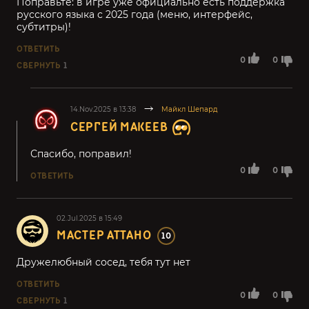
Поправьте: в игре уже официально есть поддержка
русского языка с 2025 года (меню, интерфейс,
субтитры)!
ОТВЕТИТЬ
0
0
СВЕРНУТЬ
1
14.Nov.2025 в 13:38
Майкл Шепард
СЕРГЕЙ МАКЕЕВ
Спасибо, поправил!
0
0
ОТВЕТИТЬ
02.Jul.2025 в 15:49
МАСТЕР АТТАНО
10
Дружелюбный сосед, тебя тут нет
ОТВЕТИТЬ
0
0
СВЕРНУТЬ
1