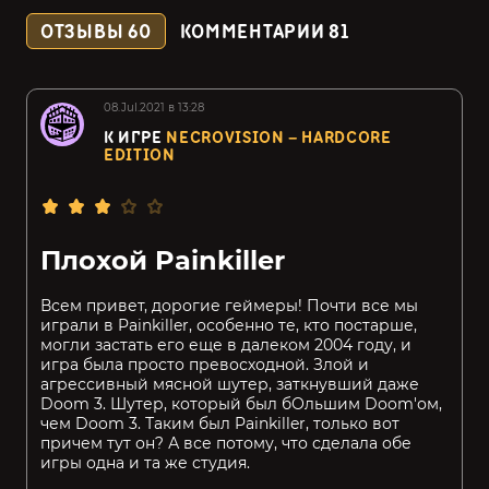
ОТЗЫВЫ
60
КОММЕНТАРИИ
81
08.Jul.2021 в 13:28
К ИГРЕ
NECROVISION – HARDCORE
EDITION
Плохой Painkiller
Всем привет, дорогие геймеры! Почти все мы
играли в Painkiller, особенно те, кто постарше,
могли застать его еще в далеком 2004 году, и
игра была просто превосходной. Злой и
агрессивный мясной шутер, заткнувший даже
Doom 3. Шутер, который был бОльшим Doom'ом,
чем Doom 3. Таким был Painkiller, только вот
причем тут он? А все потому, что сделала обе
игры одна и та же студия.