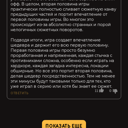
офф. В целом, вторая половина игры
практически полностью сливает сюжетную канву
предыдущих частей и портит впечатление от
первой половины игры. Во многом это
происходит из-за абсолютно странных и порой
нелогичных сюжетных поворотов.
Подводя итоги, игра создает впечатление
шедевра и держит его всю первую половину.
Первая половина игры просто безумно
проработанная и напряженная, каждая стычка с
противниками сложна, особенно если играть на
хардкоре, каждая загадка интересна, локации
обширные. Но все это портит вторая половина,
делая шедевр посредственностью. Тем не менее
эти минусы будут таковыми только для тех, кто
уже играл в серию или хотя бы знает ее сюжет.
11
0
ОТВЕТИТЬ
ПОКАЗАТЬ ЕЩЕ