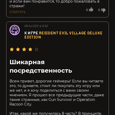
и если вам понравится, то добро пожаловать в
стражи!
0
0
ОТВЕТИТЬ
08.Jul.2021 в 12:52
К ИГРЕ
RESIDENT EVIL VILLAGE DELUXE
EDITION
Шикарная
посредственность
Всем привет, дорогие геймеры! Если вы читаете
это, то думаете, стоит ли покупать эту игру или
же нет, и я хочу поделиться с вами своим
мнением. Я прошел все предыдущие части, даже
такие странные, как Gun Survivor и Operation
Racoon City.
Итак, какой же получилась 8 часть? В принципе,