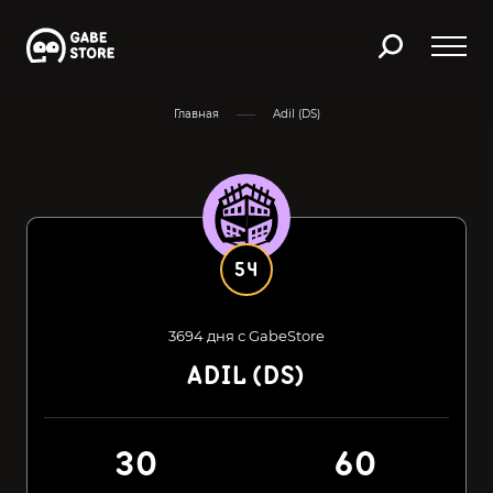
Главная
Adil (DS)
54
3694 дня с GabeStore
ADIL (DS)
30
60