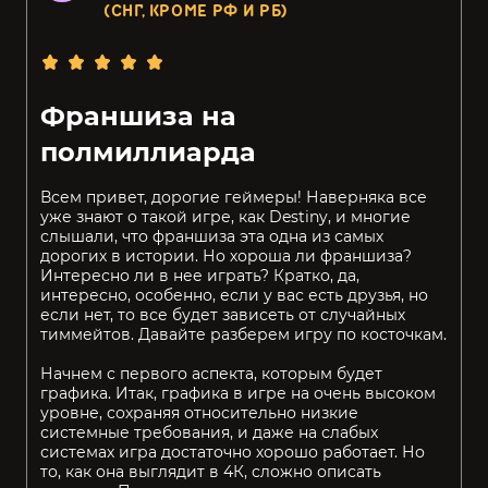
(СНГ, КРОМЕ РФ И РБ)
Франшиза на
полмиллиарда
Всем привет, дорогие геймеры! Наверняка все
уже знают о такой игре, как Destiny, и многие
слышали, что франшиза эта одна из самых
дорогих в истории. Но хороша ли франшиза?
Интересно ли в нее играть? Кратко, да,
интересно, особенно, если у вас есть друзья, но
если нет, то все будет зависеть от случайных
тиммейтов. Давайте разберем игру по косточкам.
Начнем с первого аспекта, которым будет
графика. Итак, графика в игре на очень высоком
уровне, сохраняя относительно низкие
системные требования, и даже на слабых
системах игра достаточно хорошо работает. Но
то, как она выглядит в 4К, сложно описать