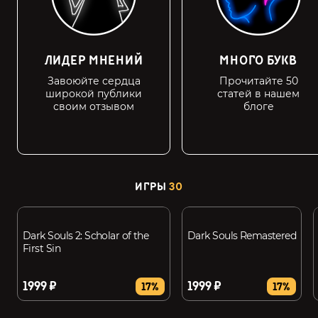
ЛИДЕР МНЕНИЙ
МНОГО БУКВ
Завоюйте сердца
Прочитайте 50
широкой публики
статей в нашем
своим отзывом
блоге
ИГРЫ
30
Dark Souls 2: Scholar of the
Dark Souls Remastered
First Sin
1999 ₽
1999 ₽
17%
17%