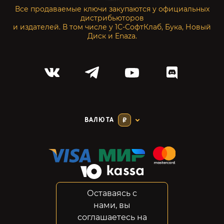
Все продаваемые ключи закупаются у официальных
дистрибьюторов
и издателей. В том числе у 1С-СофтКлаб, Бука, Новый
Диск и Enaza.
ВАЛЮТА
₽
Оставаясь с
Соглашение
нами, вы
Конфиденциальность
соглашаетесь на
Возвраты