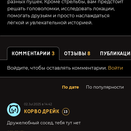
разных пушек. Кроме стрельбы, вам предстоит
решать головоломки, исследовать локации,
помогать друзьям и просто наслаждаться
лёгкой и увлекательной историей.
КОММЕНТАРИИ
3
ОТЗЫВЫ
8
ПУБЛИКАЦИ
Войдите, чтобы оставлять комментарии.
Войти
По дате
По популярности
02.Jul.2025 в 14:42
КОРВО ДРЕЙК
13
Дружелюбный сосед, тебя тут нет