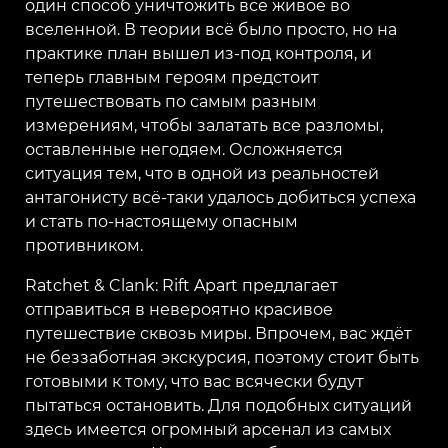
один способ уничтожить всё живое во
вселенной. В теории всё было просто, но на
практике план вышел из-под контроля, и
теперь главным героям предстоит
путешествовать по самым разным
измерениям, чтобы залатать все разломы,
оставленные негодяем. Осложняется
ситуация тем, что в одной из реальностей
антагонисту всё-таки удалось добиться успеха
и стать по-настоящему опасным
противником.
Ratchet & Clank: Rift Apart предлагает
отправиться в невероятно красивое
путешествие сквозь миры. Впрочем, вас ждёт
не беззаботная экскурсия, поэтому стоит быть
готовыми к тому, что вас всячески будут
пытаться остановить. Для подобных ситуаций
здесь имеется огромный арсенал из самых