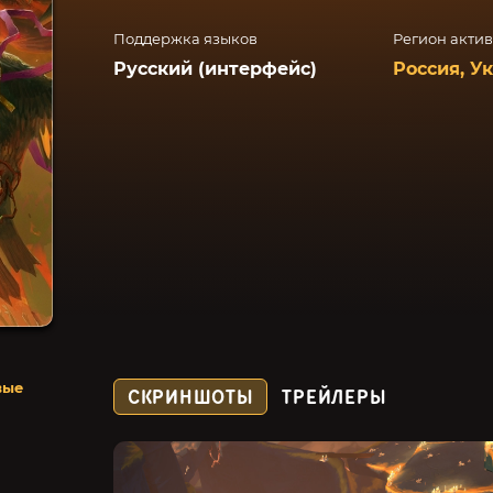
Поддержка языков
Регион акти
Русский (интерфейс)
Россия, У
вые
СКРИНШОТЫ
ТРЕЙЛЕРЫ