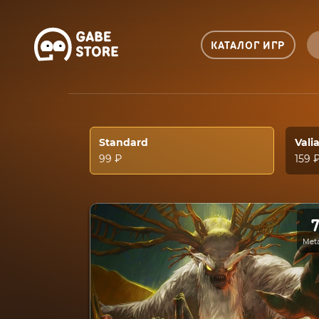
КАТАЛОГ ИГР
Standard
Vali
99 ₽
159 
Meta