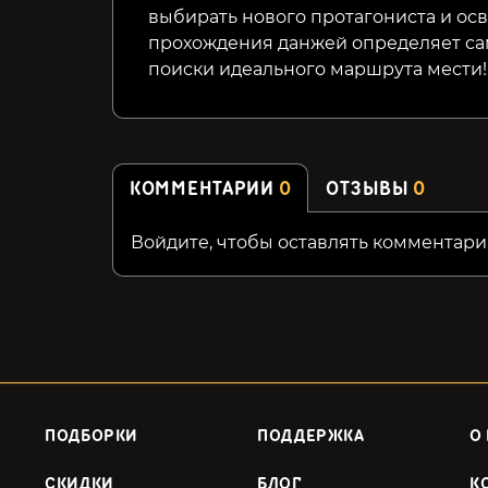
выбирать нового протагониста и осв
прохождения данжей определяет сам
поиски идеального маршрута мести!
КОММЕНТАРИИ
0
ОТЗЫВЫ
0
Войдите, чтобы оставлять комментари
ПОДБОРКИ
ПОДДЕРЖКА
О
СКИДКИ
БЛОГ
К