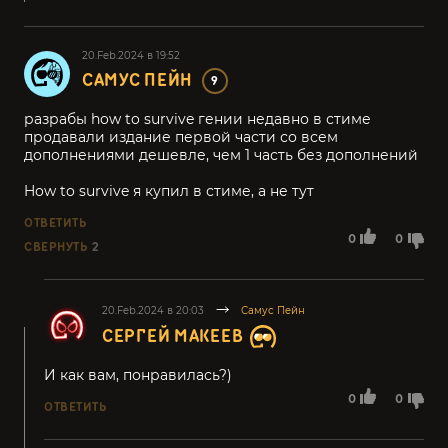
20.Feb.2024 в 19:52
САМУС ПЕЙН
9
разрабы how to survive гении недавно в стиме
продавали издание первой части со всем
дополнениями дешевле, чем 1 часть без дополнений
How to survive я купил в стиме, а не тут
ОТВЕТИТЬ
0
0
СВЕРНУТЬ
2
20.Feb.2024 в 20:03
Самус Пейн
СЕРГЕЙ МАКЕЕВ
И как вам, понравилась?)
0
0
ОТВЕТИТЬ