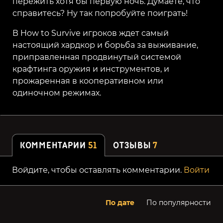
пережить хотя бы первую ночь. Думаете, что
справитесь? Ну так попробуйте поиграть!
В How to Survive игроков ждет самый
настоящий хардкор и борьба за выживание,
приправленная продвинутый системой
крафтинга оружия и инструментов, и
прожаренная в кооперативном или
одиночном режимах.
КОММЕНТАРИИ
51
ОТЗЫВЫ
7
Войдите, чтобы оставлять комментарии.
Войти
По дате
По популярности