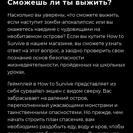
Сможешь ли ты выжить?
Насколько вы уверены, что сможете выжить,
если наступит зомби-апокалипсис или вы
окажетесь наедине с чудовищами на
необитаемом острове? Если вы купите How to
Survive в нашем магазине, вы сможете узнать
ответ на этот вопрос, а заодно проверить свои
познания основ безопасности
жизнедеятельности, пройденных на школьных
уроках.
Геймплей в How to Survive представляет из
себя сурвайвл-экшен с видом сверху. Вас
забрасывает на далекий остров,
переполненный ужасающими монстрами и
таинственными опасностями. Но прежде, чем
начать строить план спасения, вам
необходимо раздобыть еду, воду и кров, чтобы