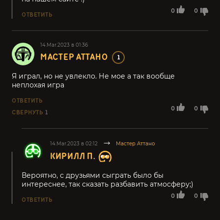
0
0
ОТВЕТИТЬ
14.Mar.2023 в 01:36
МАСТЕР АТТАНО
1
Я играл, но не увлекло. Не мое а так вообще
неплохая игра
ОТВЕТИТЬ
0
0
СВЕРНУТЬ
1
14.Mar.2023 в 02:12
Мастер Аттано
КИРИЛЛ П.
Вероятно, с друзьями сыграть было бы
интереснее, так сказать разбавить атмосферу;)
0
0
ОТВЕТИТЬ