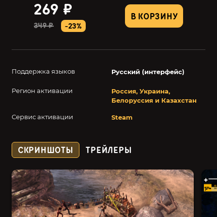
269 ₽
В КОРЗИНУ
349 ₽
-23%
Поддержка языков
Русский (интерфейс)
Регион активации
Россия, Украина,
Белоруссия и Казахстан
Сервис активации
Steam
СКРИНШОТЫ
ТРЕЙЛЕРЫ