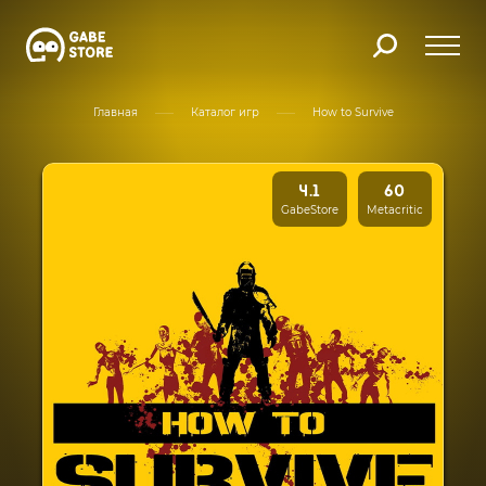
Главная
Каталог игр
How to Survive
4.1
60
GabeStore
Metacritic