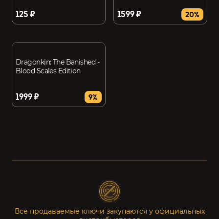
125 ₽
1599 ₽
20%
Dragonkin: The Banished -
Blood Scales Edition
1999 ₽
9%
Все продаваемые ключи закупаются у официальных