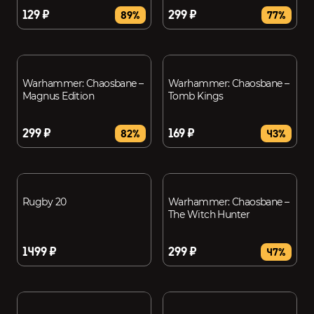
129 ₽
299 ₽
89%
77%
Warhammer: Chaosbane –
Warhammer: Chaosbane –
Magnus Edition
Tomb Kings
299 ₽
169 ₽
82%
43%
Rugby 20
Warhammer: Chaosbane –
The Witch Hunter
1499 ₽
299 ₽
47%