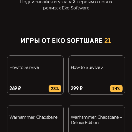
Подписывайся и узнавай первым о новых
релизах Eko Software
ИГРЫ ОТ EKO SOFTWARE
21
How to Survive
How to Survive 2
269 ₽
299 ₽
23%
14%
Warhammer: Chaosbane
Warhammer: Chaosbane –
Deluxe Edition