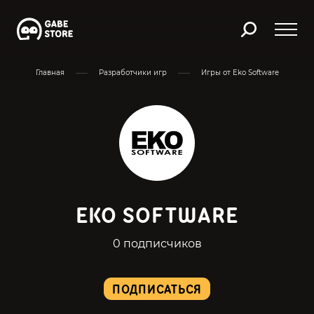
Главная
Разработчики игр
Игры от Eko Software
EKO SOFTWARE
0 подписчиков
ПОДПИСАТЬСЯ