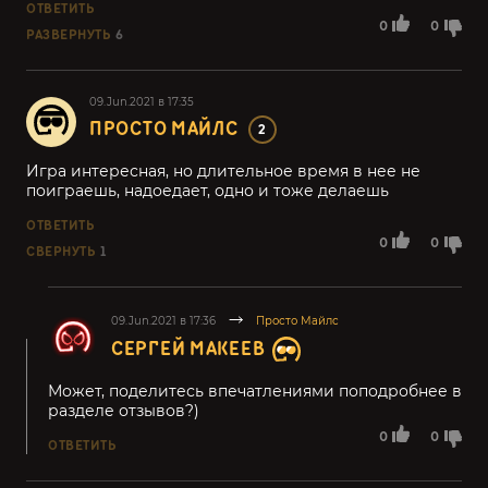
ОТВЕТИТЬ
0
0
РАЗВЕРНУТЬ
6
09.Jun.2021 в 17:35
ПРОСТО МАЙЛС
2
Игра интересная, но длительное время в нее не
поиграешь, надоедает, одно и тоже делаешь
ОТВЕТИТЬ
0
0
СВЕРНУТЬ
1
09.Jun.2021 в 17:36
Просто Майлс
СЕРГЕЙ МАКЕЕВ
Может, поделитесь впечатлениями поподробнее в
разделе отзывов?)
0
0
ОТВЕТИТЬ