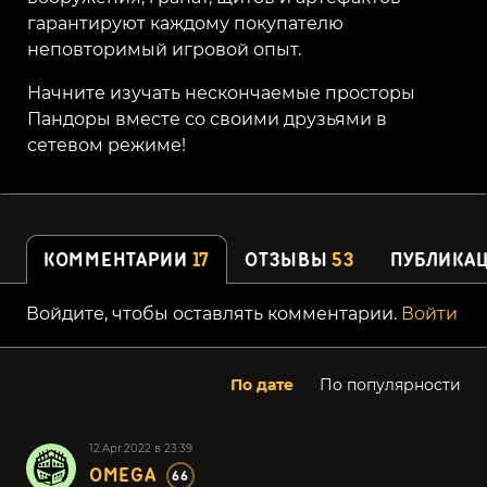
гарантируют каждому покупателю
неповторимый игровой опыт.
Начните изучать нескончаемые просторы
Пандоры вместе со своими друзьями в
сетевом режиме!
КОММЕНТАРИИ
17
ОТЗЫВЫ
53
ПУБЛИКА
Войдите, чтобы оставлять комментарии.
Войти
По дате
По популярности
12.Apr.2022 в 23:39
OMEGA
66