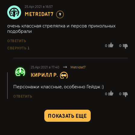
25.Apr.2021 в 16:57
METRIDAT7
9
очень классная стрелялка и персов прикольных
подобрали
ОТВЕТИТЬ
0
0
СВЕРНУТЬ
1
25.Apr.2021 в 17:40
Metridat7
КИРИЛЛ Р.
Персонажи классные, особенно Гейдж :)
0
0
ОТВЕТИТЬ
ПОКАЗАТЬ ЕЩЕ