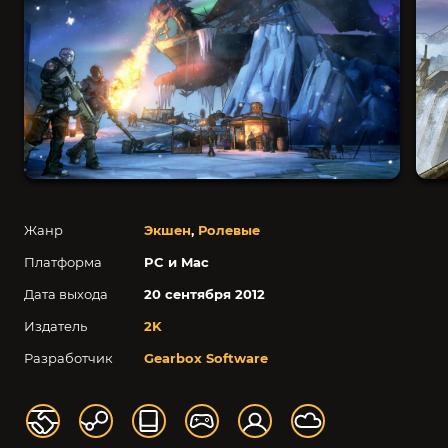
Жанр
Экшен
,
Ролевые
Платформа
PC и Mac
Дата выхода
20 сентября 2012
Издатель
2K
Разработчик
Gearbox Software