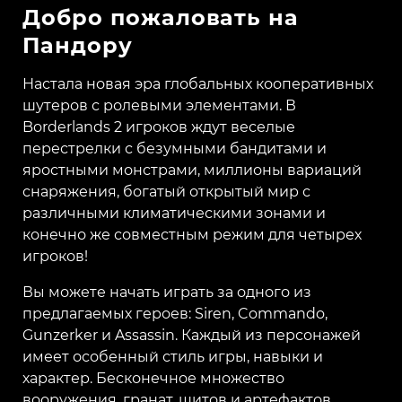
Добро пожаловать на
Пандору
Настала новая эра глобальных кооперативных
шутеров с ролевыми элементами. В
Borderlands 2 игроков ждут веселые
перестрелки с безумными бандитами и
яростными монстрами, миллионы вариаций
снаряжения, богатый открытый мир с
различными климатическими зонами и
конечно же совместным режим для четырех
игроков!
Вы можете начать играть за одного из
предлагаемых героев: Siren, Commando,
Gunzerker и Assassin. Каждый из персонажей
имеет особенный стиль игры, навыки и
характер. Бесконечное множество
вооружения, гранат, щитов и артефактов