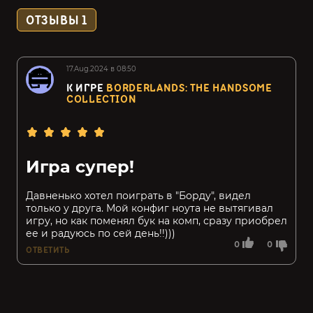
ОТЗЫВЫ
1
17.Aug.2024 в 08:50
К ИГРЕ
BORDERLANDS: THE HANDSOME
COLLECTION
Игра супер!
Давненько хотел поиграть в "Борду", видел
только у друга. Мой конфиг ноута не вытягивал
игру, но как поменял бук на комп, сразу приобрел
ее и радуюсь по сей день!!)))
0
0
ОТВЕТИТЬ