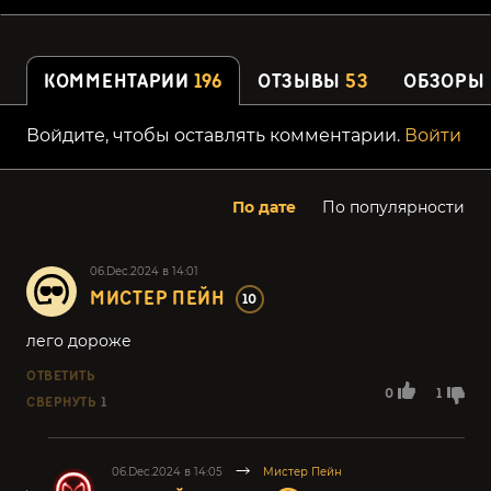
КОММЕНТАРИИ
196
ОТЗЫВЫ
53
ОБЗОРЫ
Войдите, чтобы оставлять комментарии.
Войти
По дате
По популярности
06.Dec.2024 в 14:01
МИСТЕР ПЕЙН
10
лего дороже
ОТВЕТИТЬ
0
1
СВЕРНУТЬ
1
06.Dec.2024 в 14:05
Мистер Пейн