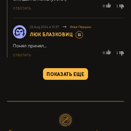
0
1
ОТВЕТИТЬ
25.Aug.2024 в 10:37
Илья Першин
ЛЮК БЛАЗКОВИЦ
11
Понял принял…
0
1
ОТВЕТИТЬ
ПОКАЗАТЬ ЕЩЕ