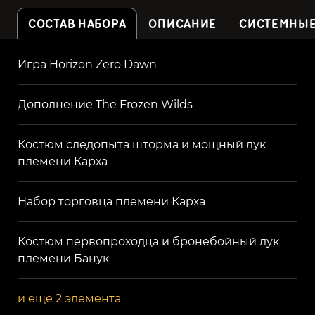
СОСТАВ НАБОРА
ОПИСАНИЕ
СИСТЕМНЫЕ
Игра Horizon Zero Dawn
Дополнение The Frozen Wilds
Костюм следопыта шторма и мощный лук
племени Карха
Набор торговца племени Карха
Костюм первопроходца и бронебойный лук
племени Банук
и еще 2 элемента