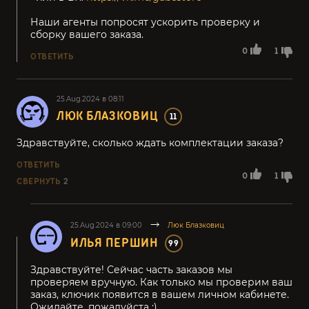
Наши агенты попросят ускорить проверку и
сборку вашего заказа.
0
1
ОТВЕТИТЬ
25.Aug.2024 в 08:11
ЛЮК БЛАЗКОВИЦ
11
Здравствуйте, сколько ждать комплектации заказа?
ОТВЕТИТЬ
0
1
СВЕРНУТЬ
2
25.Aug.2024 в 09:00
Люк Блазковиц
ИЛЬЯ ПЕРШИН
99
Здравствуйте! Сейчас часть заказов мы
проверяем вручную. Как только мы проверим ваш
заказ, ключик появится в вашем личном кабинете.
Ожидайте, пожалуйста :)