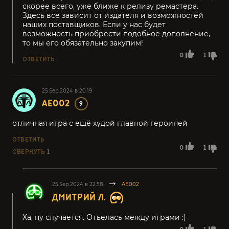
скорее всего, уже ближе к релизу ремастера.
Здесь все зависит от издателя и возможностей
наших поставщиков. Если у нас будет
возможность приобрести подобное дополнение,
то мы его обязательно закупим!
0
1
ОТВЕТИТЬ
25.Sep.2024 в 20:19
AE002
9
отличная игра с ещё худой главной героиней
ОТВЕТИТЬ
0
1
СВЕРНУТЬ
1
25.Sep.2024 в 22:58
AE002
ДМИТРИЙ Л.
Ха, ну случается. Отъелась между играми :)