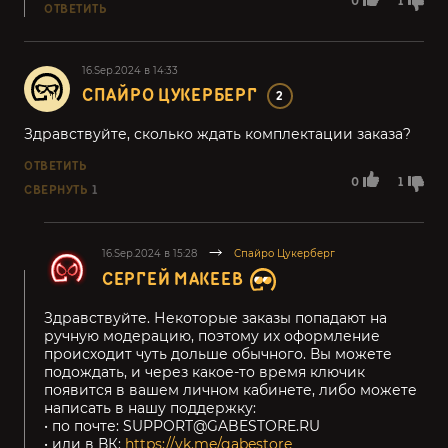
0
1
ОТВЕТИТЬ
16.Sep.2024 в 14:33
СПАЙРО ЦУКЕРБЕРГ
2
Здравствуйте, сколько ждать комплектации заказа?
ОТВЕТИТЬ
0
1
СВЕРНУТЬ
1
16.Sep.2024 в 15:28
Спайро Цукерберг
СЕРГЕЙ МАКЕЕВ
Здравствуйте. Некоторые заказы попадают на
ручную модерацию, поэтому их оформление
происходит чуть дольше обычного. Вы можете
подождать, и через какое-то время ключик
появится в вашем личном кабинете, либо можете
написать в нашу поддержку:
• по почте: SUPPORT@GABESTORE.RU
• или в ВК:
https://vk.me/gabestore