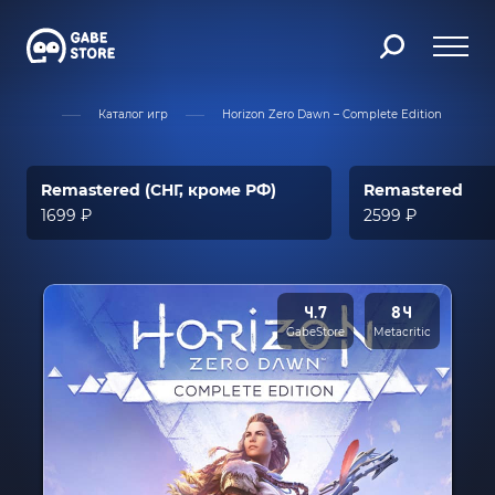
Главная
Каталог игр
Horizon Zero Dawn – Complete Edition
Remastered (СНГ, кроме РФ)
Remastered
1699 ₽
2599 ₽
4.7
84
GabeStore
Metacritic