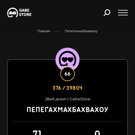
Главная
Пепегахмахбахвахоу
66
376 / 39804
2846 дней с GabeStore
ПЕПЕГАХМАХБАХВАХОУ
71
0