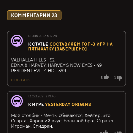
КОММЕНТАРИИ
23
01.Jun.2022 в 17:28
К СТАТЬЕ
СОСТАВЛЯЕМ ТОП-3 ИГР НА
ПЯТИХАТКУ [ЗАВЕРШЕНО]
VALHALLA HILLS - 52
EDNA & HARVEY: HARVEY'S NEW EYES - 49
RESIDENT EVIL 4 HD - 399
5
1
ОТВЕТИТЬ
13.Oct.2021 в 19:45
К ИГРЕ
YESTERDAY ORIGINS
Мой столбик - Мечты сбываются, Хейтер, Это
Спарта!, Хороший вкус, Большой брат, Стратег,
Игроман, Спидран.