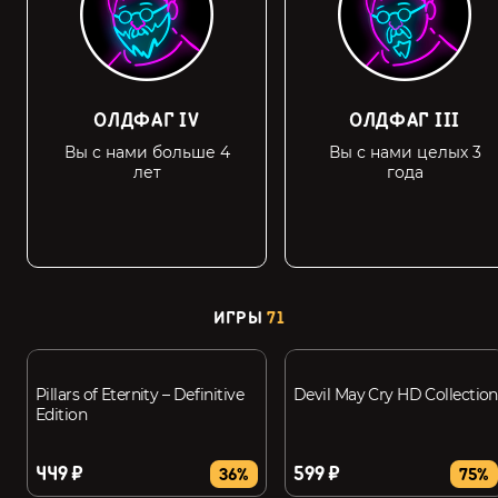
ОЛДФАГ IV
ОЛДФАГ III
Вы с нами больше 4
Вы с нами целых 3
лет
года
ИГРЫ
71
Pillars of Eternity – Definitive
Devil May Cry HD Collection
Edition
449 ₽
599 ₽
36%
75%