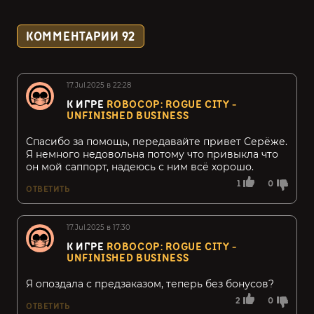
КОММЕНТАРИИ
92
17.Jul.2025 в 22:28
К ИГРЕ
ROBOCOP: ROGUE CITY -
UNFINISHED BUSINESS
Спасибо за помощь, передавайте привет Серёже.
Я немного недовольна потому что привыкла что
он мой саппорт, надеюсь с ним всё хорошо.
1
0
ОТВЕТИТЬ
17.Jul.2025 в 17:30
К ИГРЕ
ROBOCOP: ROGUE CITY -
UNFINISHED BUSINESS
Я опоздала с предзаказом, теперь без бонусов?
2
0
ОТВЕТИТЬ