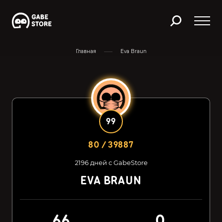
Главная
Eva Braun
99
80 / 39887
2196 дней с GabeStore
EVA BRAUN
66
0