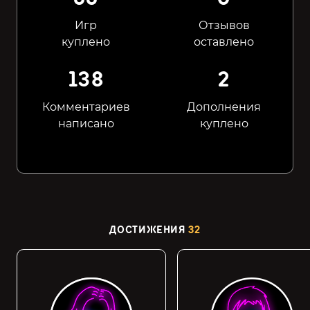
Игр
Отзывов
куплено
оставлено
138
2
Комментариев
Дополнения
написано
куплено
ДОСТИЖЕНИЯ
32