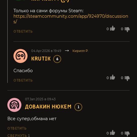
Только на сами форумы Steam:
https://steamcommunity.com/app/924970/discussion
s/
0
0
ОТВЕТИТЬ
04.Apr.2026 в 19:49
Кирилл Р.
KRUTIK
6
Спасибо
0
0
ОТВЕТИТЬ
07.Jan.2025 в 09:43
ДОВАКИН НЮКЕМ
1
Все супер,обмана нет
ОТВЕТИТЬ
0
0
СВЕРНУТЬ
1