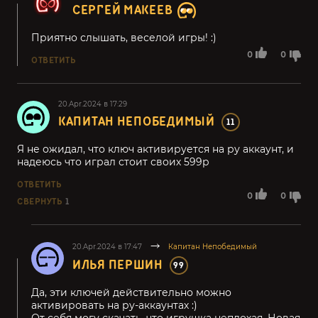
СЕРГЕЙ МАКЕЕВ
Приятно слышать, веселой игры! :)
0
0
ОТВЕТИТЬ
20.Apr.2024 в 17:29
КАПИТАН НЕПОБЕДИМЫЙ
11
Я не ожидал, что ключ активируется на ру аккаунт, и
надеюсь что играл стоит своих 599р
ОТВЕТИТЬ
0
0
СВЕРНУТЬ
1
20.Apr.2024 в 17:47
Капитан Непобедимый
ИЛЬЯ ПЕРШИН
99
Да, эти ключей действительно можно
активировать на ру-аккаунтах :)