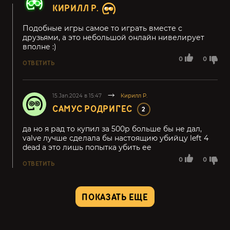
КИРИЛЛ Р.
Подобные игры самое то играть вместе с
друзьями, а это небольшой онлайн нивелирует
вполне :)
0
0
ОТВЕТИТЬ
15.Jan.2024 в 15:47
Кирилл Р.
САМУС РОДРИГЕС
2
да но я рад то купил за 500р больше бы не дал,
valve лучше сделала бы настоящию убийцу left 4
dead а это лишь попытка убить ее
0
0
ОТВЕТИТЬ
ПОКАЗАТЬ ЕЩЕ