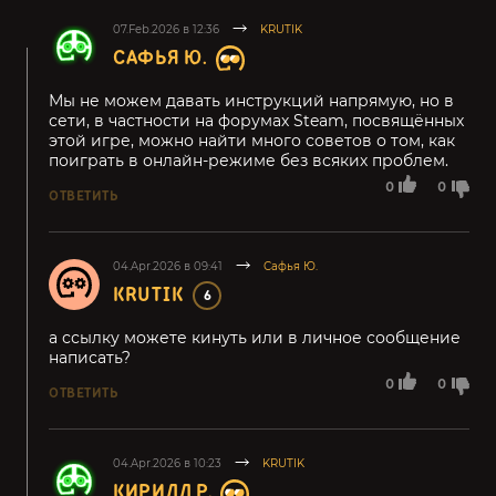
07.Feb.2026 в 12:36
KRUTIK
САФЬЯ Ю.
Мы не можем давать инструкций напрямую, но в
сети, в частности на форумах Steam, посвящённых
этой игре, можно найти много советов о том, как
поиграть в онлайн-режиме без всяких проблем.
0
0
ОТВЕТИТЬ
04.Apr.2026 в 09:41
Сафья Ю.
KRUTIK
6
а ссылку можете кинуть или в личное сообщение
написать?
0
0
ОТВЕТИТЬ
04.Apr.2026 в 10:23
KRUTIK
КИРИЛЛ Р.