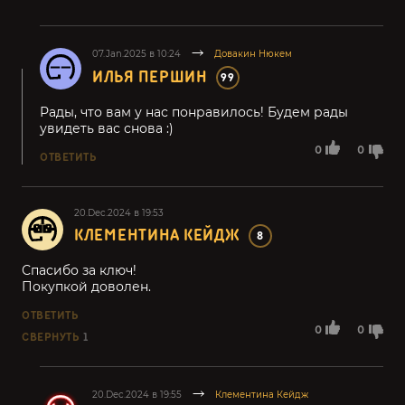
07.Jan.2025 в 10:24
Довакин Нюкем
ИЛЬЯ ПЕРШИН
99
Рады, что вам у нас понравилось! Будем рады
увидеть вас снова :)
0
0
ОТВЕТИТЬ
20.Dec.2024 в 19:53
КЛЕМЕНТИНА КЕЙДЖ
8
Спасибо за ключ!
Покупкой доволен.
ОТВЕТИТЬ
0
0
СВЕРНУТЬ
1
20.Dec.2024 в 19:55
Клементина Кейдж