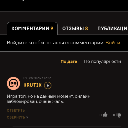
КОММЕНТАРИИ
9
ОТЗЫВЫ
8
ПУБЛИКАЦИ
Войдите, чтобы оставлять комментарии.
Войти
По дате
По популярности
07.Feb.2026 в 12:22
KRUTIK
6
Игра топ, но на данный момент, онлайн
заблокирован, очень жаль.
ОТВЕТИТЬ
0
0
СВЕРНУТЬ
4