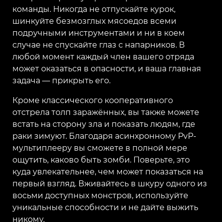
команды. Никогда не отпускайте курок,
шинкуйте безмозглых мясоедов всеми
подручными инструментами и ни в коем
случае не спускайте глаз с напарников. В
любой момент каждый член вашего отряда
может оказаться в опасности, и ваша главная
задача — прикрыть его.
Кроме классического кооперативного
отстрела толп заражённых, вы также можете
встать на сторону зла и показать людям, где
раки зимуют. Благодаря асинхронному PvP-
мультиплееру вы сможете в полной мере
ощутить, каково быть зомби. Поверьте, это
куда увлекательнее, чем может показаться на
первый взгляд. Вживайтесь в шкуру одного из
восьми доступных монстров, используйте
уникальные способности и не дайте выжить
никому.