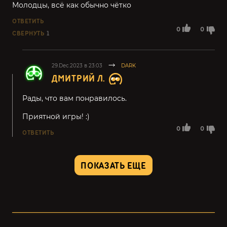
Молодцы, всё как обычно чётко
ОТВЕТИТЬ
0
0
СВЕРНУТЬ
1
29.Dec.2023 в 23:03
DARK
ДМИТРИЙ Л.
Рады, что вам понравилось.
Приятной игры! :)
0
0
ОТВЕТИТЬ
ПОКАЗАТЬ ЕЩЕ