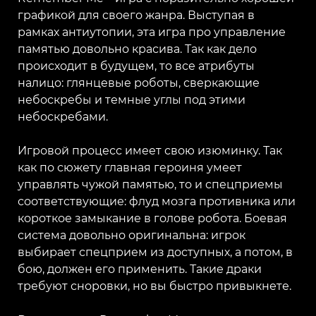
графикой для своего жанра. Выступая в
рамках антиутопии, эта игра про управление
памятью довольно красива. Так как дело
происходит в будущем, то все атрибуты
налицо: глянцевые роботы, сверкающие
небоскребы и темные углы под этими
небоскребами.
Игровой процесс имеет свою изюминку. Так
как по сюжету главная героиня умеет
управлять чужой памятью, то и спецприемы
соответствующие: флуд мозга противника или
короткое замыкание в голове робота. Боевая
система довольно оригинальна: игрок
выбирает спецприем из доступных, а потом, в
бою, должен его применить. Такие драки
требуют сноровки, но вы быстро привыкнете.