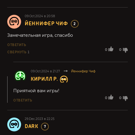
09.Oct.2024 в 20:58
ЙЕННИФЕР ЧИФ
2
Замечательная игра, спасибо
ОТВЕТИТЬ
0
0
СВЕРНУТЬ
1
09.Oct.2024 в 21:27
Йеннифер Чиф
КИРИЛЛ Р.
Приятной вам игры!
0
0
ОТВЕТИТЬ
29.Dec.2023 в 22:25
DARK
7