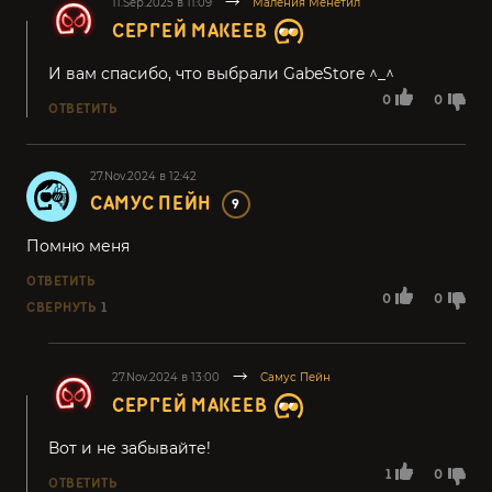
11.Sep.2025 в 11:09
Маления Менетил
СЕРГЕЙ МАКЕЕВ
И вам спасибо, что выбрали GabeStore ^_^
0
0
ОТВЕТИТЬ
27.Nov.2024 в 12:42
САМУС ПЕЙН
9
Помню меня
ОТВЕТИТЬ
0
0
СВЕРНУТЬ
1
27.Nov.2024 в 13:00
Самус Пейн
СЕРГЕЙ МАКЕЕВ
Вот и не забывайте!
1
0
ОТВЕТИТЬ