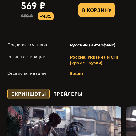
569 ₽
В КОРЗИНУ
999 ₽
-43%
Поддержка языков
Русский (интерфейс)
Регион активации
Россия, Украина и СНГ
(кроме Грузии)
Сервис активации
Steam
СКРИНШОТЫ
ТРЕЙЛЕРЫ