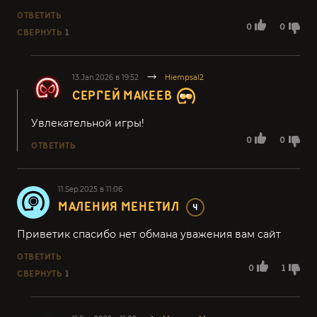
ОТВЕТИТЬ
0
0
СВЕРНУТЬ
1
13.Jan.2026 в 19:52
Hiempsal2
СЕРГЕЙ МАКЕЕВ
Увлекательной игры!
0
0
ОТВЕТИТЬ
11.Sep.2025 в 11:06
МАЛЕНИЯ МЕНЕТИЛ
4
Приветик спасибо нет обмана уважения вам сайт
ОТВЕТИТЬ
0
1
СВЕРНУТЬ
1