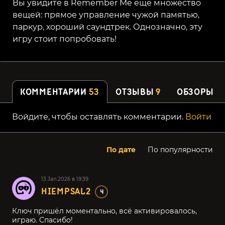
Вы увидите в Remember Me еще множество
вещей: прямое управление чужой памятью,
паркур, хороший саундтрек. Однозначно, эту
игру стоит попробовать!
КОММЕНТАРИИ
53
ОТЗЫВЫ
9
ОБЗОРЫ
Войдите, чтобы оставлять комментарии.
Войти
По дате
По популярности
13.Jan.2026 в 19:39
HIEMPSAL2
4
Ключ пришёл моментально, всё активировалось,
играю. Спасибо!