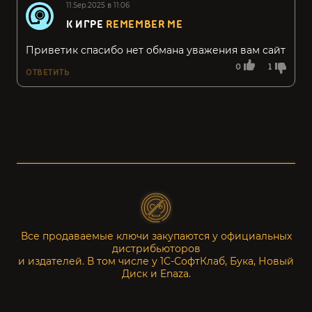
11.Sep.2025 в 11:06
К ИГРЕ
REMEMBER ME
Приветик спасибо нет обмана уважения вам сайт
0
1
ОТВЕТИТЬ
Все продаваемые ключи закупаются у официальных
дистрибьюторов
и издателей. В том числе у 1С-СофтКлаб, Бука, Новый
Диск и Enaza.