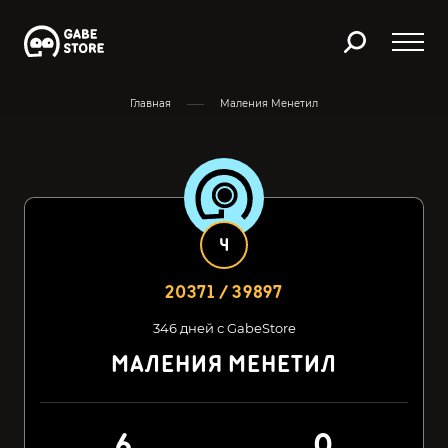
Главная
Маления Менетил
4
20371 / 39897
346 дней с GabeStore
МАЛЕНИЯ МЕНЕТИЛ
6
0