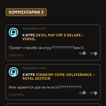
КОММЕНТАРИИ
3
19.May.2026 в 14:28
К ИГРЕ
DEVIL MAY CRY 5 DELUXE +
VERGIL
Привет спасибо за игру????????????вам 5
0
0
ОТВЕТИТЬ
19.May.2026 в 14:26
К ИГРЕ
KINGDOM COME: DELIVERANCE –
ROYAL EDITION
Мне нравится ура на пк есть????????????
0
0
ОТВЕТИТЬ