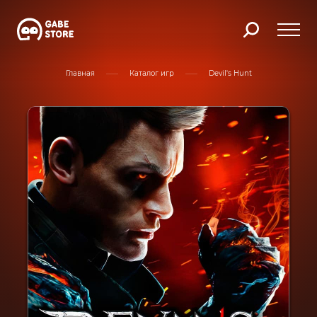
Главная
Каталог игр
Devil's Hunt