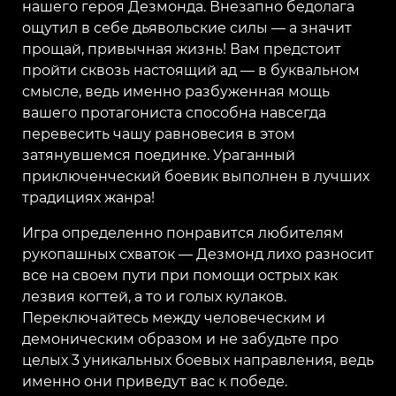
нашего героя Дезмонда. Внезапно бедолага
ощутил в себе дьявольские силы — а значит
прощай, привычная жизнь! Вам предстоит
пройти сквозь настоящий ад — в буквальном
смысле, ведь именно разбуженная мощь
вашего протагониста способна навсегда
перевесить чашу равновесия в этом
затянувшемся поединке. Ураганный
приключенческий боевик выполнен в лучших
традициях жанра!
Игра определенно понравится любителям
рукопашных схваток — Дезмонд лихо разносит
все на своем пути при помощи острых как
лезвия когтей, а то и голых кулаков.
Переключайтесь между человеческим и
демоническим образом и не забудьте про
целых 3 уникальных боевых направления, ведь
именно они приведут вас к победе.