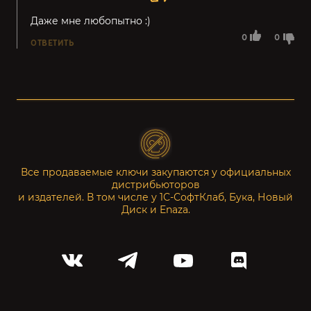
Даже мне любопытно :)
0
0
ОТВЕТИТЬ
Все продаваемые ключи закупаются у официальных
дистрибьюторов
и издателей. В том числе у 1С-СофтКлаб, Бука, Новый
Диск и Enaza.