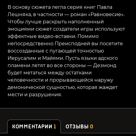
В основу сюжета легла серия книг Павла
Лешняка, в частности — роман «Равновесие».
Чтобы лучше раскрыть наполненный
эмоциями сюжет создатели игры используют
эффектные видео-вставки. Помимо
непосредственно Преисподней вы посетите
воссозданные с пугающей точностью
Иерусалим и Майями. Пусть языки адского
пламени летят во все стороны — Дезмонд
будет метаться между остатками
человечности и прорывающейся наружу
демонической сущностью, которая жаждет
мести и разрушения.
КОММЕНТАРИИ
1
ОТЗЫВЫ
0