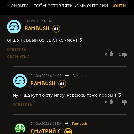
Войдите, чтобы оставлять комментарии.
Войти
04.Sep.2022 в 04:06
RAMBUSH
66
опа, я первый оставил коммент :3
ОТВЕТИТЬ
0
1
СВЕРНУТЬ
2
04.Sep.2022 в 04:07
Rambush
RAMBUSH
66
ну и ща куплю эту игру. надеюсь тоже первый :3
0
1
ОТВЕТИТЬ
04.Sep.2022 в 05:50
Rambush
ДМИТРИЙ Л.