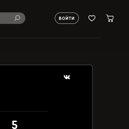
ВОЙТИ
5