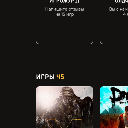
ИГРОЖУР II
ОЛДФ
Напишите отзывы
Вы с на
на 15 игр
4 
ИГРЫ
45