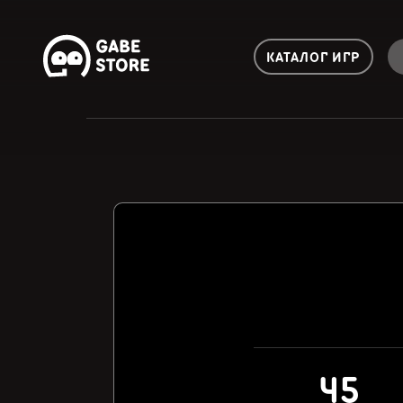
КАТАЛОГ ИГР
45