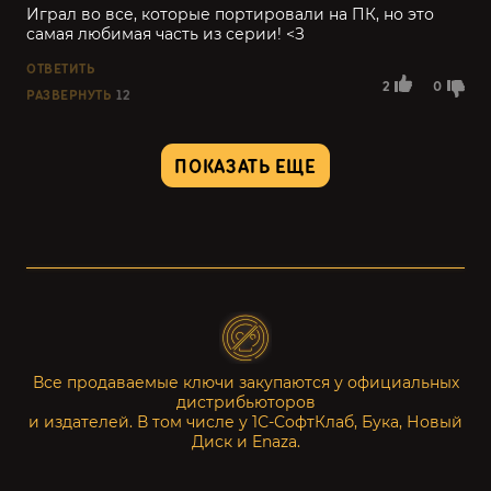
Играл во все, которые портировали на ПК, но это
самая любимая часть из серии! <З
ОТВЕТИТЬ
2
0
РАЗВЕРНУТЬ
12
ПОКАЗАТЬ ЕЩЕ
Все продаваемые ключи закупаются у официальных
дистрибьюторов
и издателей. В том числе у 1С-СофтКлаб, Бука, Новый
Диск и Enaza.