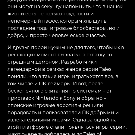
они могут на секунду напомнить, что в нашей
жизни есть не только трудности и
непомерный пафос, которым хлыщут в
последние годы игровые блокбастеры, но и
добро, и просто человеческое счастье.
И друзья порой нужны не для того, чтобы их в
решающих момент вызвать на схватку со
страшным демоном. Разработчики
легендарной в рамках жанра серии Tales,
поняли, что в такие игры играть хотят все, в
том числе и ПК-геймеры. И вот, после
бесконечного скитания по системам – от
приставок Nintendo к Sony и обратно –
японские игровые воротилы решили
порадовать и пользователей ПК добрыми и
увлекательными играми. Одна за одной на
этой платформе стали появляться игры серии,
и вот очередь добралась и до Tales of