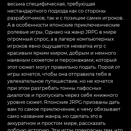
весьма специфическая, требующая
нестандартного подхода как со стороны
разработчиков, так и с позиции самих игроков.
А в особенности японские приключенческие
ролевые игры. Однако на жанр JRPG в мире
огромный спрос, а в лагере компьютерных
игроков явно ощущается нехватка игр с
красивым ярким миром, добрым и немного
наивным сюжетом и персонажами, который
этот сюжет могут правильно подать. Порой от
игры хочется, чтобы она отправила тебя в
увлекательное путешествие, но не хочется
при этом разгребать тонны пафосных
диалогов и пропускать через себя книжного
уровня сюжет. Японские JRPG призваны дать
вам то самое приключение, к чему обязывает
само название жанра, но сделать это в
аккуратном и простом мире, рассказать
добрую историю. Эти игры прекрасны тем, что