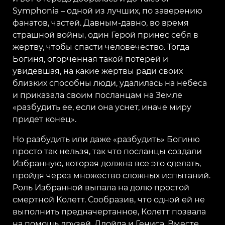
Symphonia – одной из лучших, по заверению
фанатов, частей. Давным-давно, во время
страшной войны, один Герой принес себя в
жертву, чтобы спасти человечество. Тогда
Богиня, огорченная такой потерей и
увидевшая, на какие жертвы ради своих
близких способны люди, удалилась на небеса
и приказала своим посланцам на Земле
«разбудить ее, если она уснет, иначе миру
придет конец».
Но разбудить или даже «разбудить» Богиню
просто так нельзя, так что посланцы создали
Избранную, которая должна все это сделать,
пройдя через множество сложных испытаний.
Роль Избранной выпала на долю простой
смертной Колетт. Сообразив, что одной ей не
выполнить предначертанное, Колетт позвала
на помощь друзей, Ллойда и Гениса. Вместе