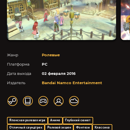
Жанр
Ролевые
Платформа
PC
Дата выхода
02 февраля 2016
Издатель
Bandai Namco Entertainment
Японская ролевая игра
Аниме
Глубокий сюжет
Отличный саундтрек
Ролевой экшен
Фэнтези
Классика