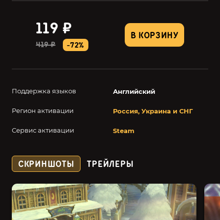
119 ₽
В КОРЗИНУ
419 ₽
-72%
Поддержка языков
Английский
Регион активации
Россия, Украина и СНГ
Сервис активации
Steam
СКРИНШОТЫ
ТРЕЙЛЕРЫ