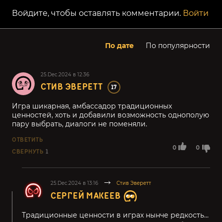
Войдите, чтобы оставлять комментарии.
Войти
По дате
По популярности
25.Dec.2024 в 12:36
СТИВ ЭВЕРЕТТ
17
Игра шикарная, амбассадор традиционных
ценностей, хоть и добавили возможность однополую
пару выбрать, диалоги не поменяли.
ОТВЕТИТЬ
0
0
СВЕРНУТЬ
1
25.Dec.2024 в 13:16
Стив Эверетт
СЕРГЕЙ МАКЕЕВ
Традиционные ценности в играх нынче редкость...