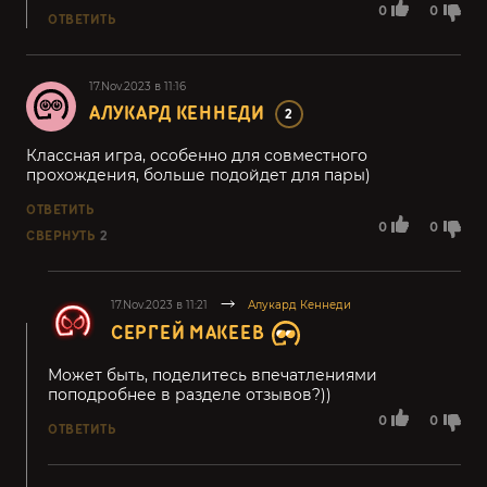
0
0
ОТВЕТИТЬ
17.Nov.2023 в 11:16
АЛУКАРД КЕННЕДИ
2
Классная игра, особенно для совместного
прохождения, больше подойдет для пары)
ОТВЕТИТЬ
0
0
СВЕРНУТЬ
2
17.Nov.2023 в 11:21
Алукард Кеннеди
СЕРГЕЙ МАКЕЕВ
Может быть, поделитесь впечатлениями
поподробнее в разделе отзывов?))
0
0
ОТВЕТИТЬ