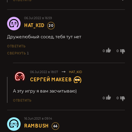
ОТВЕТИТЬ
06.Jul.2022 в 16:59
HAT_KID
20
Дружелюбный сосед, тебя тут нет
ОТВЕТИТЬ
0
0
СВЕРНУТЬ
1
06.Jul.2022 в 18:07
HAT_KID
СЕРГЕЙ МАКЕЕВ
А эту игру я вам засчитываю)
0
0
ОТВЕТИТЬ
16.Jun.2021 в 09:14
RAMBUSH
66