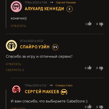
17.Nov.2023 в 11:56
Сергей Макеев
АЛУКАРД КЕННЕДИ
2
конечно)
1
0
ОТВЕТИТЬ
07.Jul.2022 в 20:22
СПАЙРО УЭЙН
54
Спасибо за игру и отличный сервис!
ОТВЕТИТЬ
0
0
СВЕРНУТЬ
1
17.Nov.2023 в 11:21
Спайро Уэйн
СЕРГЕЙ МАКЕЕВ
И вам спасибо, что выбираете GabeStore :)
0
0