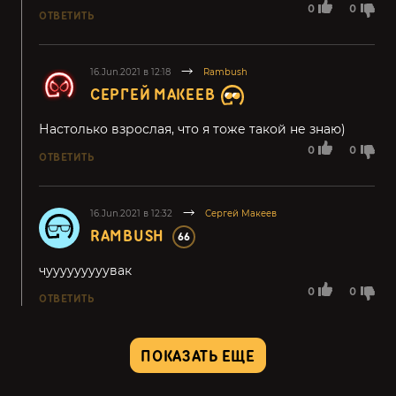
0
0
ОТВЕТИТЬ
16.Jun.2021 в 12:18
Rambush
СЕРГЕЙ МАКЕЕВ
Настолько взрослая, что я тоже такой не знаю)
0
0
ОТВЕТИТЬ
16.Jun.2021 в 12:32
Сергей Макеев
RAMBUSH
66
чууууууууувак
0
0
ОТВЕТИТЬ
ПОКАЗАТЬ ЕЩЕ