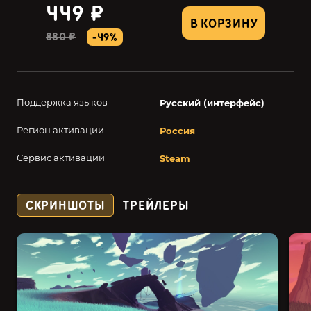
449 ₽
В КОРЗИНУ
880 ₽
-49%
Поддержка языков
Русский (интерфейс)
Регион активации
Россия
Сервис активации
Steam
СКРИНШОТЫ
ТРЕЙЛЕРЫ