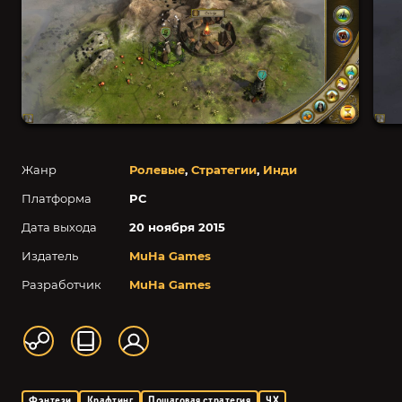
Жанр
Ролевые
,
Стратегии
,
Инди
Платформа
PC
Дата выхода
20 ноября 2015
Издатель
MuHa Games
Разработчик
MuHa Games
Фэнтези
Крафтинг
Пошаговая стратегия
4X