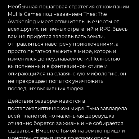
Необычная пошаговая стратегия от компании
MuHa Games под названием Thea: The
Awakening имеет отличительные черты от
всех других, типичных стратегий и RPG. Здесь
вам не придется завоевывать земли,
отправляться навстречу приключениям, а
просто пытаться выжить в мире, который
изменился до неузнаваемости. Полностью
выполненный в фэнтезийном стиле и
опирающийся на славянскую мифологию, он
не прекращает попыток уничтожить
последних выживших людей.
Действия разворачиваются в
постапокалиптическом мире, Тьма завладела
всей планетой, но маленькая деревушка
отчаянно борется за жизнь и не собирается
сдаваться. Вместе с Тьмой на землю пришли
монстры, от вампиров до всяких орков,