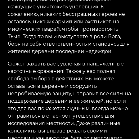
жаждущие уничтожить уцелевших. К
сожалению, никаких бесстрашных героев не
осталось, никаких армий или охотников на
мифических тварей, чтобы противостоять
Тьме. Тогда-то вы и выступаете в роли Бога,
беря на себя ответственность и становясь для
жителей деревни последней надеждой.
Сюжет захватывает, увлекая в напряженные
карточные сражения! Также у вас полная
свобода выбора в действиях. Вы можете
оставаться в деревне и соорудить
непробиваемую защиту, направив все силы на
поддержание деревни и ее жителей, но если
это для вас покажется скучным, всегда можно
отправиться в опасное путешествие для
исследования местности. Даже различные
конфликты вы вправе решать своими
методами, как захотите, будь то дипломатия,