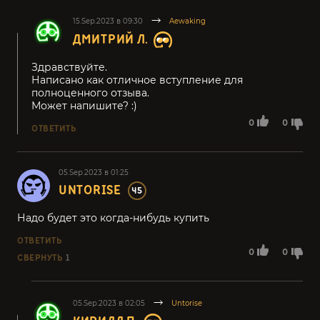
15.Sep.2023 в 09:30
Aewaking
ДМИТРИЙ Л.
Здравствуйте.
Написано как отличное вступление для
полноценного отзыва.
Может напишите? :)
0
0
ОТВЕТИТЬ
05.Sep.2023 в 01:25
UNTORISE
45
Надо будет это когда-нибудь купить
ОТВЕТИТЬ
0
0
СВЕРНУТЬ
1
05.Sep.2023 в 02:05
Untorise