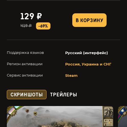
129 ₽
В КОРЗИНУ
419 ₽
-69%
Поддержка языков
Русский (интерфейс)
Регион активации
Россия, Украина и СНГ
Сервис активации
Steam
СКРИНШОТЫ
ТРЕЙЛЕРЫ