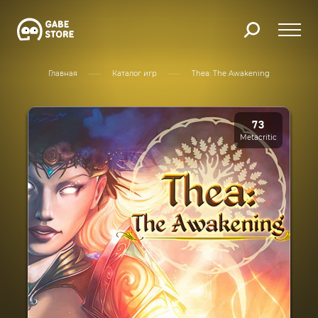
Главная
Каталог игр
Thea: The Awakening
73
Metacritic