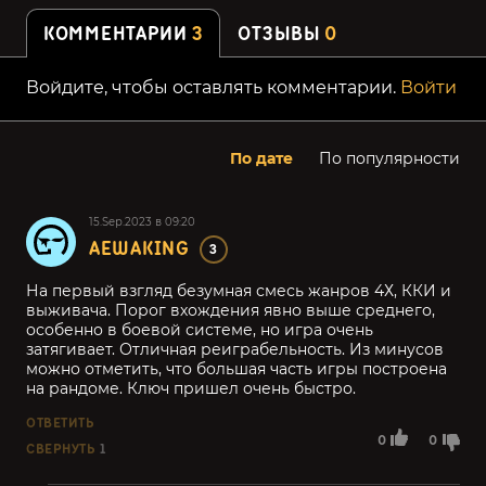
КОММЕНТАРИИ
3
ОТЗЫВЫ
0
Войдите, чтобы оставлять комментарии.
Войти
По дате
По популярности
15.Sep.2023 в 09:20
AEWAKING
3
На первый взгляд безумная смесь жанров 4Х, ККИ и
выживача. Порог вхождения явно выше среднего,
особенно в боевой системе, но игра очень
затягивает. Отличная реиграбельность. Из минусов
можно отметить, что большая часть игры построена
на рандоме. Ключ пришел очень быстро.
ОТВЕТИТЬ
0
0
СВЕРНУТЬ
1