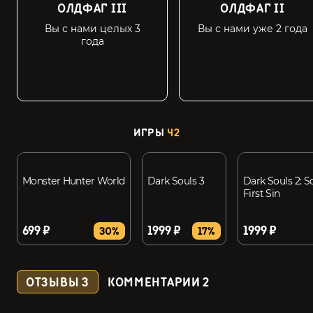
ОЛДФАГ III
ОЛДФАГ II
Вы с нами целых 3
Вы с нами уже 2 года
года
ИГРЫ
42
Monster Hunter World
Dark Souls 3
Dark Souls 2: S
First Sin
699 ₽
1999 ₽
1999 ₽
30%
17%
ОТЗЫВЫ
3
КОММЕНТАРИИ
2