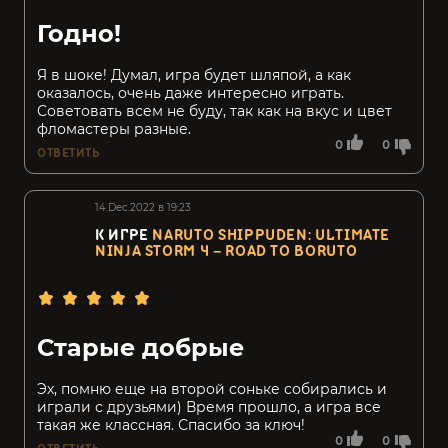
Годно!
Я в шоке! Думал, игра будет шляпой, а как
оказалось, очень даже интересно играть.
Советовать всем не буду, так как на вкус и цвет
фломастеры разные.
0
0
ОТВЕТИТЬ
14.Dec.2022 в 19:23
К ИГРЕ
NARUTO SHIPPUDEN: ULTIMATE
NINJA STORM 4 – ROAD TO BORUTO
Старые добрые
Эх, помню еще на второй соньке собирались и
играли с друзьями) Время прошло, а игра все
такая же классная. Спасибо за ключ!
0
0