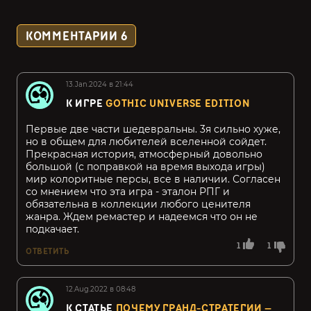
КОММЕНТАРИИ
6
13.Jan.2024 в 21:44
К ИГРЕ
GOTHIC UNIVERSE EDITION
Первые две части шедевральны. 3я сильно хуже,
но в общем для любителей вселенной сойдет.
Прекрасная история, атмосферный довольно
большой (с поправкой на время выхода игры)
мир колоритные персы, все в наличии. Согласен
со мнением что эта игра - эталон РПГ и
обязательна в коллекции любого ценителя
жанра. Ждем ремастер и надеемся что он не
подкачает.
1
1
ОТВЕТИТЬ
12.Aug.2022 в 08:48
К СТАТЬЕ
ПОЧЕМУ ГРАНД-СТРАТЕГИИ —