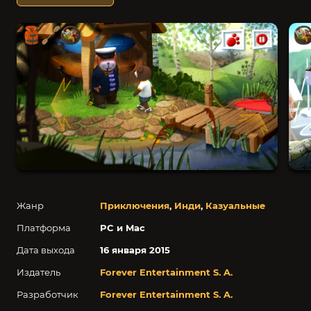
Жанр
Приключения
,
Инди
,
Казуальные
Платформа
PC и Mac
Дата выхода
16 января 2015
Издатель
Forever Entertainment S. A.
Разработчик
Forever Entertainment S. A.