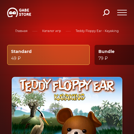
Главная
Каталог игр
Teddy Floppy Ear - Kayaking
Standard
Bundle
49 ₽
79 ₽