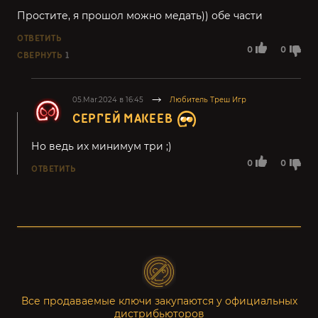
Простите, я прошол можно медать)) обе части
ОТВЕТИТЬ
0
0
СВЕРНУТЬ
1
05.Mar.2024 в 16:45
Любитель Треш Игр
СЕРГЕЙ МАКЕЕВ
Но ведь их минимум три ;)
0
0
ОТВЕТИТЬ
Все продаваемые ключи закупаются у официальных
дистрибьюторов