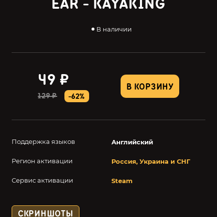
EAR - KAYAKING
В наличии
49 ₽
В КОРЗИНУ
129 ₽
-62%
Поддержка языков
Английский
Регион активации
Россия, Украина и СНГ
Сервис активации
Steam
СКРИНШОТЫ