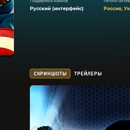
Поддержка языков
Регион акти
Русский (интерфейс)
Россия, У
СКРИНШОТЫ
ТРЕЙЛЕРЫ