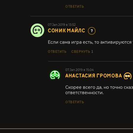
ОТВЕТИТЬ
07.Jan.2019 в 13:52
СОНИК МАЙЛС
7
Если сама игра есть, то активируются
ОТВЕТИТЬ
СВЕРНУТЬ
1
07.Jan.2019 в 15:04
АНАСТАСИЯ ГРОМОВА
Скорее всего да, но точно ска
ответственности.
ОТВЕТИТЬ