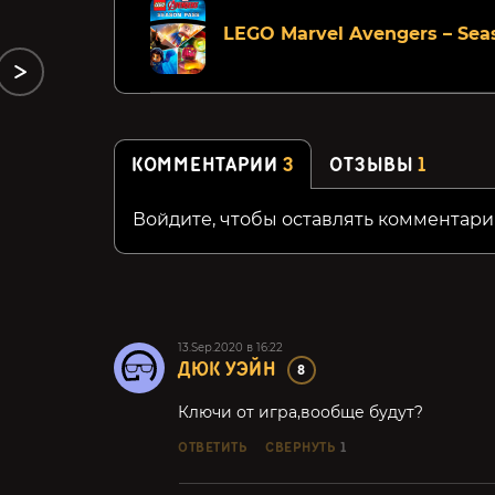
LEGO Marvel Avengers – Sea
КОММЕНТАРИИ
3
ОТЗЫВЫ
1
Войдите, чтобы оставлять комментари
13.Sep.2020 в 16:22
ДЮК УЭЙН
8
Ключи от игра,вообще будут?
ОТВЕТИТЬ
СВЕРНУТЬ
1