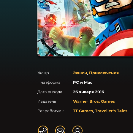
Жанр
Экшен
,
Приключения
Платформа
PC и Mac
Дата выхода
26 января 2016
Издатель
Warner Bros. Games
Разработчик
TT Games
,
Traveller's Tales