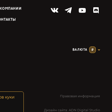
 КОМПАНИИ
ОНТАКТЫ
ВАЛЮТА
₽
Правовая информация
ов куки
Дизайн сайта:
ADN Digital Studio