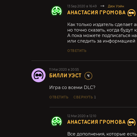
13.Sep.2020 в 16:49
Дюк Уэйн
АНАСТАСИЯ ГРОМОВА
Как только издатель сделает 
но точно сказать, когда будут
А пока можете подписаться н
или следить за информацией в 
ОТВЕТИТЬ
11.Mar.2020 в 20:55
БИЛЛИ УЭСТ
4
Игра со всеми DLC?
ОТВЕТИТЬ
СВЕРНУТЬ
1
12.Mar.2020 в 12:10
АНАСТАСИЯ ГРОМОВА
Все дополнения, которые есть 