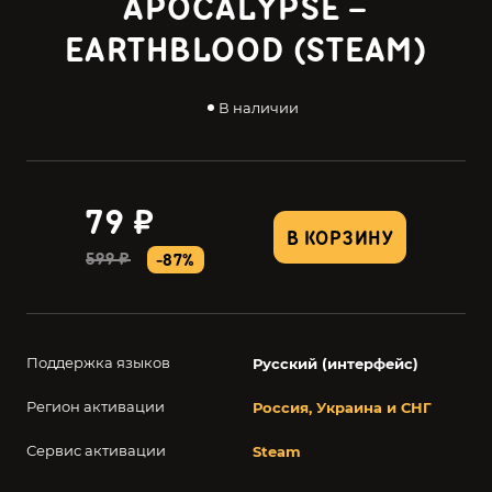
APOCALYPSE –
EARTHBLOOD (STEAM)
В наличии
79 ₽
В КОРЗИНУ
599 ₽
-87%
Поддержка языков
Русский (интерфейс)
Регион активации
Россия, Украина и СНГ
Сервис активации
Steam