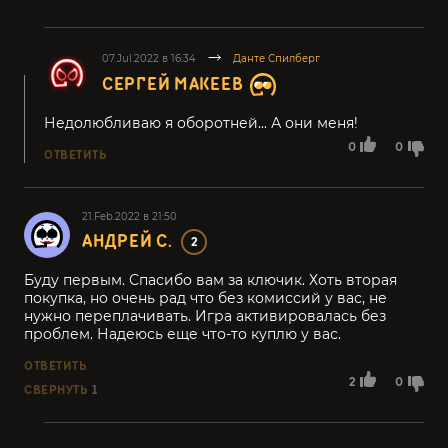
07.Jul.2022 в 16:34
Данте Спилберг
СЕРГЕЙ МАКЕЕВ
Недолюбливаю я оборотней... А они меня!
0
0
ОТВЕТИТЬ
21.Feb.2022 в 21:50
АНДРЕЙ С.
2
Буду первым. Спасибо вам за ключик. Хоть вторая
покупка, но очень рад что без комиссий у вас, не
нужно переплачивать. Игра активировалась без
проблем. Надеюсь еще что-то куплю у вас.
ОТВЕТИТЬ
2
0
СВЕРНУТЬ
1