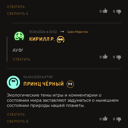
ОТВЕТИТЬ
0
0
СВЕРНУТЬ
1
15.Oct.2024 в 20:52
Шао Марстон
КИРИЛЛ Р.
АУФ!
0
0
ОТВЕТИТЬ
04.Oct.2023 в 07:09
ПРИНЦ ЧЁРНЫЙ
99
Экологические темы игры и комментарии о
состоянии мира заставляют задуматься о нынешнем
состоянии природы нашей планеты.
ОТВЕТИТЬ
0
0
СВЕРНУТЬ
2