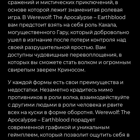
сражений и мистических приключений, в
основе которой лежит знаменитая ролевая
игра. В Werewolf: The Apocalypse – Earthblood
вам предстоит взять на себя роль Кахала,
могущественного Гару, который добровольно
ушел в изгнание после потери контроля над
своей разрушительной яростью. Вам
доступны чудовищные перевоплощения, в
которых вы сможете стать волком и огромным
свирепым зверем Криносом.
У каждой формы есть свои преимущества и
недостатки. Незаметно крадитесь мимо
противников в роли волка, взаимодействуйте
с другими людьми в роли человека и рвите
всех на куски в форме оборотня. Werewolf: The
Apocalypse – Earthblood порадует
современной графикой и уникальным
геймплеем, который позволит ощутить себя в