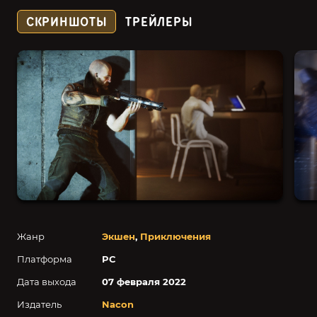
СКРИНШОТЫ
ТРЕЙЛЕРЫ
Жанр
Экшен
,
Приключения
Платформа
PC
Дата выхода
07 февраля 2022
Издатель
Nacon