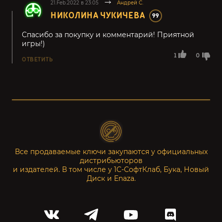
21.Feb.2022 в 23:05
Андрей С.
НИКОЛИНА ЧУКИЧЕВА
99
Спасибо за покупку и комментарий! Приятной
игры!)
1
0
ОТВЕТИТЬ
Все продаваемые ключи закупаются у официальных
дистрибьюторов
и издателей. В том числе у 1С-СофтКлаб, Бука, Новый
Диск и Enaza.