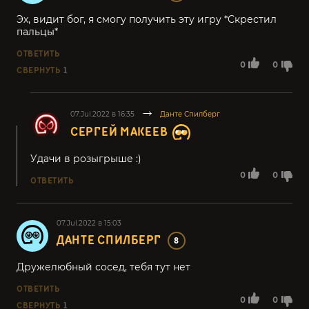
Эх, видит бог, я смогу получить эту игру *Скрестил
пальцы*
ОТВЕТИТЬ
0
0
СВЕРНУТЬ
1
07.Jul.2022 в 16:35
Данте Спилберг
СЕРГЕЙ МАКЕЕВ
Удачи в розыгрыше :)
0
0
ОТВЕТИТЬ
07.Jul.2022 в 15:03
ДАНТЕ СПИЛБЕРГ
8
Дружелюбный сосед, тебя тут нет
ОТВЕТИТЬ
0
0
СВЕРНУТЬ
1