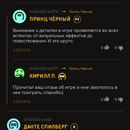
04.Oct.2023 в 07:10
Принц Чёрный
ПРИНЦ ЧЁРНЫЙ
99
Внимание к деталям в игре проявляется во всех
аспектах, от визуальных эффектов до
повествования. И это круто.
0
0
ОТВЕТИТЬ
04.Oct.2023 в 07:17
Принц Чёрный
КИРИЛЛ П.
Прочитал ваш отзыв об игре и мне захотелось в
нее поиграть, спасибо;)
0
0
ОТВЕТИТЬ
07.Jul.2022 в 15:03
ДАНТЕ СПИЛБЕРГ
8