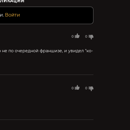
БЛИКАЦИИ
и.
Войти
0
0
о не по очередной франшизе, и увидел "ко-
0
0