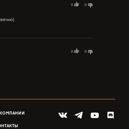
0
0
 вечно)
0
0
 КОМПАНИИ
ОНТАКТЫ