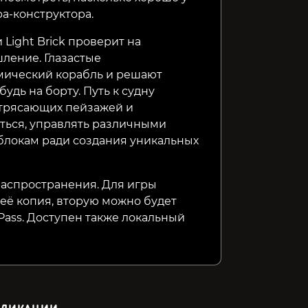
ра-конструктора.
Light Brick проверит на
ление. Глазастые
мический корабль и решают
удь на борту. Путь к судну
отрясающих пейзажей и
аться, управлять различными
блокам ради создания уникальных
аспространения. Для игры
 её копия, вторую можно будет
 Pass. Доступен также локальный