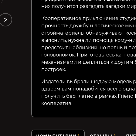
них получится разгадать загадки ми
Кооперативное приключение студии 
прочность дружбу и логическое мыш
стройматериалы обнаруживают кос
выяснить, нужна ли помощь кому-ниб
предстоит неблизкий, но полный п
головоломок. Приготовьтесь кантов
механизмами и цепляться к другим 
построек.
Издатели выбрали щедрую модель р
вдвоём вам понадобится всего одна
получить бесплатно в рамках Friend
кооператив.