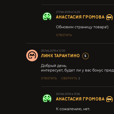
27.Feb.2019 в 14:20
АНАСТАСИЯ ГРОМОВА
Обновим страницу товара!)
ОТВЕТИТЬ
26.Feb.2019 в 10:30
ЛИНК ТАРАНТИНО
5
Добрый день.
интересует, будет ли у вас бонус пред
ОТВЕТИТЬ
СВЕРНУТЬ
2
26.Feb.2019 в 13:56
АНАСТАСИЯ ГРОМОВА
К сожалению, нет.