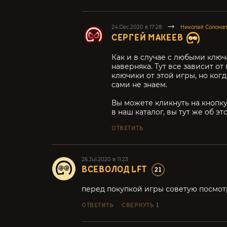
24.Dec.2020 в 17:28
Николай Солома
СЕРГЕЙ МАКЕЕВ
Как и в случае с любыми ключ
наверняка. Тут все зависит о
ключики от этой игры, но когд
сами не знаем.
Вы можете кликнуть на кнопку
в наш каталог, вы тут же об эт
ОТВЕТИТЬ
26.Jul.2020 в 11:23
ВСЕВОЛОД LFT
21
перед покупкой игры советую посмо
ОТВЕТИТЬ
СВЕРНУТЬ
1