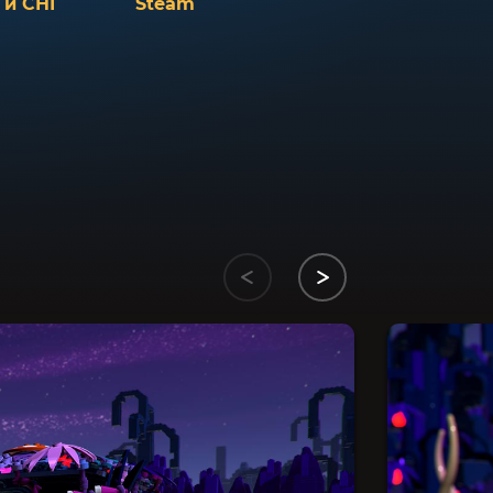
 и СНГ
Steam