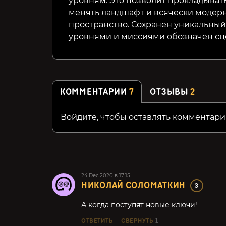
уровням. Это позволит прокладыват
менять ландшафт и всячески моде
пространство.
Сохранен уникальный
уровнями и миссиями обозначен
сц
КОММЕНТАРИИ
7
ОТЗЫВЫ
2
Войдите, чтобы оставлять комментари
24.Dec.2020 в 17:15
НИКОЛАЙ СОЛОМАТКИН
3
А когда поступят новые ключи!
ОТВЕТИТЬ
СВЕРНУТЬ
1