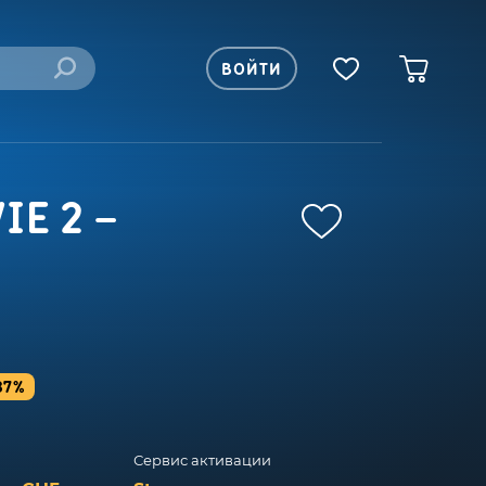
ВОЙТИ
IE 2 –
87%
Сервис активации