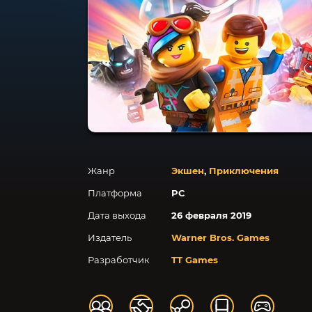
Жанр
Экшен
,
Приключения
Платформа
PC
Дата выхода
26 февраля 2019
Издатель
Warner Bros. Games
Разработчик
TT Games