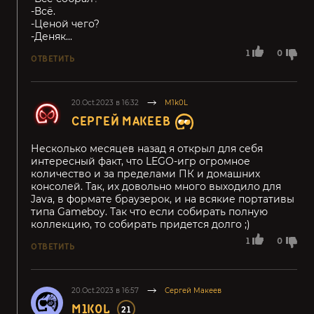
-Всё.
-Ценой чего?
-Деняк...
1
0
ОТВЕТИТЬ
20.Oct.2023 в 16:32
M1k0L
СЕРГЕЙ МАКЕЕВ
Несколько месяцев назад я открыл для себя
интересный факт, что LEGO-игр огромное
количество и за пределами ПК и домашних
консолей. Так, их довольно много выходило для
Java, в формате браузерок, и на всякие портативы
типа Gameboy. Так что если собирать полную
коллекцию, то собирать придется долго ;)
1
0
ОТВЕТИТЬ
20.Oct.2023 в 16:57
Сергей Макеев
M1K0L
21