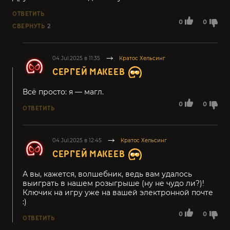
ОТВЕТИТЬ
0
0
СВЕРНУТЬ
2
04.Jul.2025 в 11:35
Кратос Хельсинг
СЕРГЕЙ МАКЕЕВ
Всё просто: я — магл.
0
0
ОТВЕТИТЬ
04.Jul.2025 в 12:45
Кратос Хельсинг
СЕРГЕЙ МАКЕЕВ
А вы, кажется, волшебник, ведь вам удалось
выиграть в нашем розыгрыше (ну не чудо ли?)!
Ключик на игру уже на вашей электронной почте
:)
0
0
ОТВЕТИТЬ