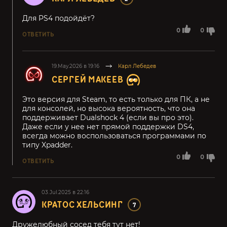
Для PS4 подойдёт?
0
0
ОТВЕТИТЬ
19.May.2026 в 19:16
Карл Лебедев
СЕРГЕЙ МАКЕЕВ
Это версия для Steam, то есть только для ПК, а не
для консолей, но высока вероятность, что она
поддерживает Dualshock 4 (если вы про это).
Даже если у нее нет прямой поддержки DS4,
всегда можно воспользоваться программами по
типу Xpadder.
0
0
ОТВЕТИТЬ
03.Jul.2025 в 22:16
КРАТОС ХЕЛЬСИНГ
7
Дружелюбный сосед тебя тут нет!