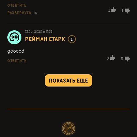
ОТВЕТИТЬ
1
1
РАЗВЕРНУТЬ
46
13.Jul.2020 в 11:35
РЕЙМАН СТАРК
1
gooood
0
0
ОТВЕТИТЬ
ПОКАЗАТЬ ЕЩЕ