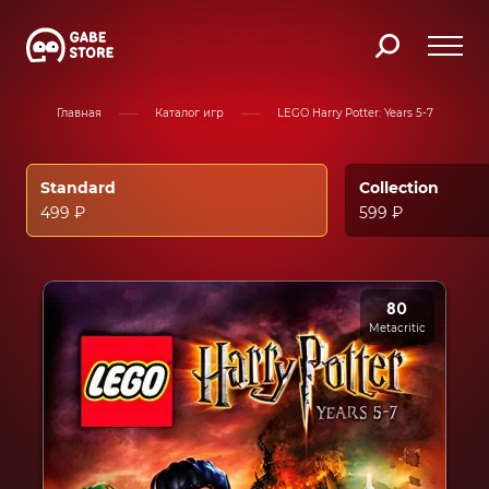
Главная
Каталог игр
LEGO Harry Potter: Years 5-7
Standard
Collection
499 ₽
599 ₽
80
Metacritic