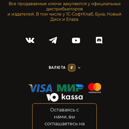
Все продаваемые ключи закупаются у официальных
дистрибьюторов
и издателей. В том числе у 1С-СофтКлаб, Бука, Новый
Диск и Enaza.
ВАЛЮТА
₽
Оставаясь с
Соглашение
нами, вы
Конфиденциальность
соглашаетесь на
Возвраты