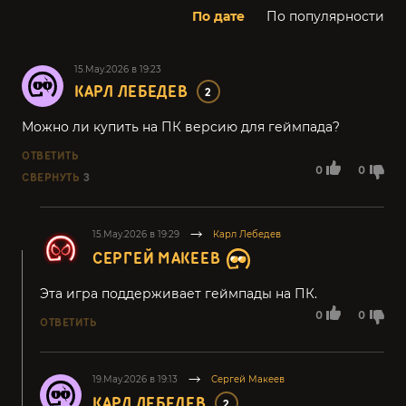
По дате
По популярности
15.May.2026 в 19:23
КАРЛ ЛЕБЕДЕВ
2
Можно ли купить на ПК версию для геймпада?
ОТВЕТИТЬ
0
0
СВЕРНУТЬ
3
15.May.2026 в 19:29
Карл Лебедев
СЕРГЕЙ МАКЕЕВ
Эта игра поддерживает геймпады на ПК.
0
0
ОТВЕТИТЬ
19.May.2026 в 19:13
Сергей Макеев
КАРЛ ЛЕБЕДЕВ
2