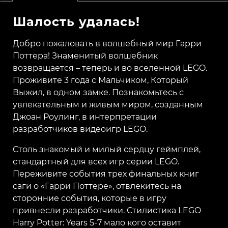
Шалость удалась!
Добро пожаловать в волшебный мир Гарри
Поттера! Знаменитый волшебник
возвращается – теперь и во вселенной LEGO.
Проживите 3 года с Мальчиком, Который
Выжил, в одном замке. Познакомьтесь с
увлекательным и живым миром, созданным
Джоан Роулинг, в интерпретации
разработчиков видеоигр LEGO.
Столь знакомый и милый сердцу геймплей,
стандартный для всех игр серии LEGO.
Переживите события трех финальных книг
саги о «Гарри Поттере», отвлекитесь на
сторонние события, которые в игру
привнесли разработчики. Стилистика LEGO
Harry Potter: Years 5-7 мало кого оставит