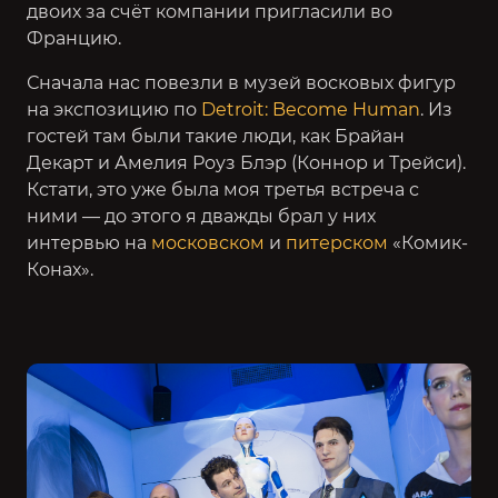
двоих за счёт компании пригласили во
Францию.
Сначала нас повезли в музей восковых фигур
на экспозицию по
Detroit: Become Human
. Из
гостей там были такие люди, как Брайан
Декарт и Амелия Роуз Блэр (Коннор и Трейси).
Кстати, это уже была моя третья встреча с
ними — до этого я дважды брал у них
интервью на
московском
и
питерском
«Комик-
Конах».