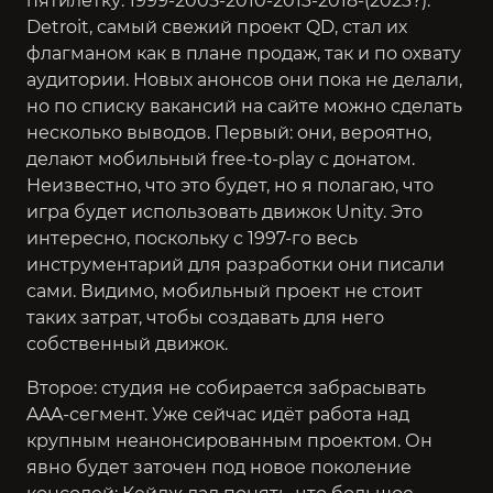
пятилетку: 1999-2005-2010-2013-2018-(2023?).
Detroit, самый свежий проект QD, стал их
флагманом как в плане продаж, так и по охвату
аудитории. Новых анонсов они пока не делали,
но по списку вакансий на сайте можно сделать
несколько выводов. Первый: они, вероятно,
делают мобильный free-to-play с донатом.
Неизвестно, что это будет, но я полагаю, что
игра будет использовать движок Unity. Это
интересно, поскольку с 1997-го весь
инструментарий для разработки они писали
сами. Видимо, мобильный проект не стоит
таких затрат, чтобы создавать для него
собственный движок.
Второе: студия не собирается забрасывать
AAA-сегмент. Уже сейчас идёт работа над
крупным неанонсированным проектом. Он
явно будет заточен под новое поколение