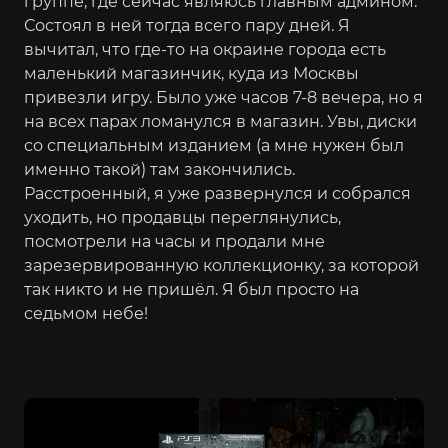
группе, где сейчас являюсь главным админом.
Состоял в ней тогда всего пару дней. Я
вычитал, что где-то на окраине города есть
маленький магазинчик, куда из Москвы
привезли игру. Было уже часов 7-8 вечера, но я
на всех парах ломанулся в магазин. Увы, диски
со специальным изданием (а мне нужен был
именно такой) там закончились.
Расстроенный, я уже развернулся и собрался
уходить, но продавцы переглянулись,
посмотрели на часы и продали мне
зарезервированную коллекционку, за которой
так никто и не пришёл. Я был просто на
седьмом небе!