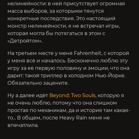
нелинейности: в ней присутствует огромная
масса выборов, за которыми тянутся
конкретные последствия. Это настоящий
монстр нелинейности, я не встречал игры,
которая могла бы потягаться в этом с
«Детройтом».
На третьем месте у меня Fahrenheit, с которой
у меня всё и началось. Бесконечно люблю эту
игру за её первую половину и эмоции, что она
дарит: такой триллер в холодном Нью-Йорке.
Обязательно зацените.
Ну а далее идёт
Beyond: Two Souls
, которую я
не очень люблю, потому что она слишком
простая по механикам, да и история там какая-
то... В общем, после Heavy Rain меня не
впечатлила.