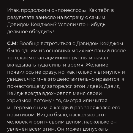
Итак, продолжим с «понеслось». Как тебя в
результате занесло на встречу с самим
Дэвидом Кейджем? Успели что-нибудь
дельное обсудить?
С.М
.: Вообще встретиться с Дэвидом Кейджем
было одним из основных моих мечтаний после
того, как я стал админом группы и начал
вкладывать туда силы и время. Желание
появилось не сразу, но, как только я втянулся и
увидел, что мне это действительно нравится, я
по-настоящему загорелся этой идеей. Дэвид
Кейдж всегда вдохновлял меня своей
харизмой, потому что, смотря или читая
интервью с ним, я каждый раз заряжался его
позитивом. Видно было, насколько этот
человек «горит» своим делом, насколько он
увлечён всем этим. Он может допускать