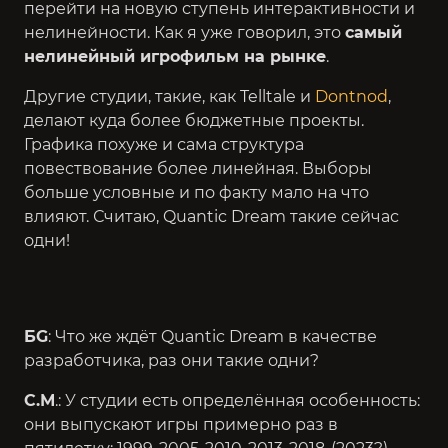
перейти на новую ступень интерактивности и
нелинейности. Как я уже говорил, это
самый
нелинейный игрофильм на рынке
.
Другие студии, такие, как Telltale и
Dontnod
,
делают куда более бюджетные проекты.
Графика похуже и сама структура
повествование более линейная. Выборы
больше условные и по факту мало на что
влияют. Считаю, Quantic Dream такие сейчас
одни!
БG
: Что же ждёт Quantic Dream в качестве
разработчика, раз они такие одни?
С.М
.: У студии есть определённая особенность:
они выпускают игры примерно раз в