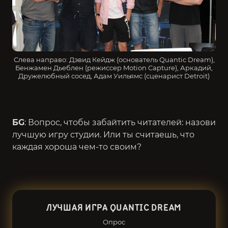
Слева направо: Дэвид Кейдж (основатель Quantic Dream),
Бенжамен Дьеблен (режиссер Motion Capture), Аркадий,
Дружелюбный сосед, Адам Уильямс (сценарист Detroit)
БG
: Вопрос, чтобы забайтить читателей: назови
лучшую игру студии. Или ты считаешь, что
каждая хороша чем-то своим?
ЛУЧШАЯ ИГРА QUANTIC DREAM
Опрос