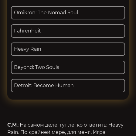
Omikron: The Nomad Soul
Fahrenheit
Heavy Rain
Beyond: Two Souls
Detroit: Become Human
С.М
.: На самом деле, тут легко ответить: Heavy
Rain. По крайней мере, для меня. Игра