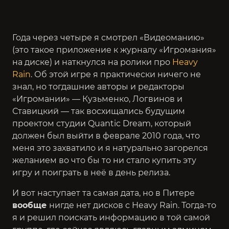
Года через четыре я смотрел «Видеоманию»
(это такое приложение к журналу «Игромания»
на диске) и наткнулся на ролики про
Heavy
Rain
. Об этой игре я практически ничего не
знал, но тогдашние авторы и редакторы
«Игромании» — Кузьменко, Логвинов и
Ставицкий — так восхищались будущим
проектом студии Quantic Dream, который
должен был выйти в феврале 2010 года, что
меня это захватило и я натурально загорелся
желанием во что бы то ни стало купить эту
игру и поиграть в неё в день релиза.
И вот наступает та самая дата, но в Питере
вообще
нигде нет дисков с Heavy Rain. Тогда-то
я и решил поискать информацию в той самой