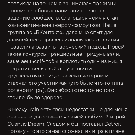
повлияла на то, чем я занимаюсь по жизни,
привила любовь к написанию текстов,
ведению сообществ, благодаря чему я стал
комьюнити-менеджером-самоучкой. Наша
группа во «ВКонтакте» дала мне опыт для
дальнейшего профессионального развития,
позволила развить творческий подход. Порой
такие конкурсы грандиозные придумывали,
закачаешься! Чтобы воплотить один из них, я
потратил весь свой отпуск: почти
круглосуточно сидел за компьютером и
отвечал его участникам (это было что-то типа
ролевой игры). Оно абсолютно точно того
стоило, было здорово!
В Heavy Rain есть свои недостатки, но для меня
она навсегда останется самой любимой игрой
Quantic Dream. Следом я бы поставил Detroit,
потому что это самая сложная их игра в плане