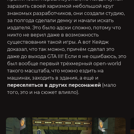
заразить своей харизмой небольшой круг
знакомых разработчиков, они создали студию,
за полгода сделали демку и начали искать
издателя. Это было адски сложно, потому что
никто не верил даже в возможность
существования такой игры. А вот Кейдж
доказал, что так можно, причём сделал это
даже до выхода
GTA III
! Если я не ошибаюсь, это
был вообще первый трёхмерный open-world
такого масштаба, что можно ездить на
машинах, заходить в здания, а ещё и
переселяться в других персонажей
(мало
того, это и на сюжет влияло).