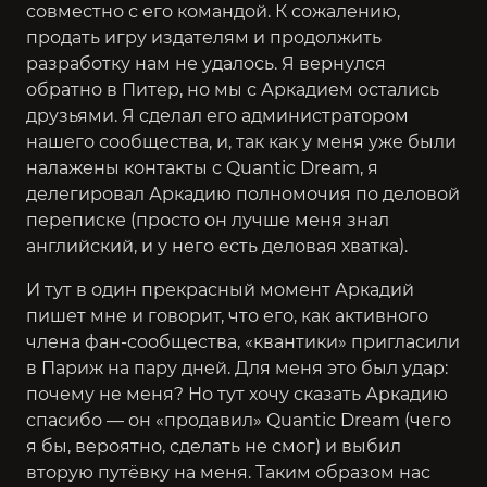
совместно с его командой. К сожалению,
продать игру издателям и продолжить
разработку нам не удалось. Я вернулся
обратно в Питер, но мы с Аркадием остались
друзьями. Я сделал его администратором
нашего сообщества, и, так как у меня уже были
налажены контакты с Quantic Dream, я
делегировал Аркадию полномочия по деловой
переписке (просто он лучше меня знал
английский, и у него есть деловая хватка).
И тут в один прекрасный момент Аркадий
пишет мне и говорит, что его, как активного
члена фан-сообщества, «квантики» пригласили
в Париж на пару дней. Для меня это был удар:
почему не меня? Но тут хочу сказать Аркадию
спасибо — он «продавил» Quantic Dream (чего
я бы, вероятно, сделать не смог) и выбил
вторую путёвку на меня. Таким образом нас