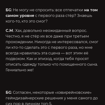
БG
: Не могу не спросить: все отпечатки
на том
самом уровне
с первого раза стёр? Знаешь
кого-то, кто это смог?
С.М
.: Хах, довольно неожиданный вопрос.
Честно, я не стёр их все даже при третьем
прохождении. Никогда не интересовался, смог
ли кто-то сделать это с первого раза, но мне
всегда нравилась эта сцена — вот этим её
подвохом. Как и эпизод, когда тебя просят
описать одежду только что похищенного сына.
Гениально же!
БG
: Согласен, некоторые «хэвирейновские»
геймдизайнерские решения у меня самого до
сих пор в личном топ-5.