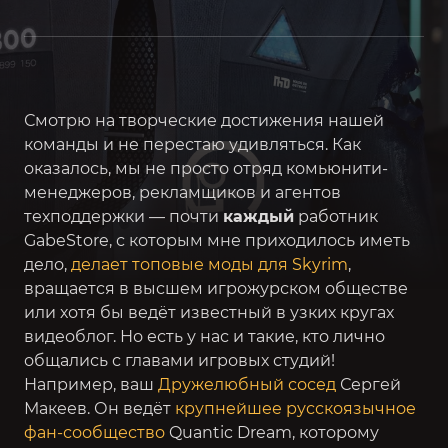
Смотрю на творческие достижения нашей
команды и не перестаю удивляться. Как
оказалось, мы не просто отряд комьюнити-
менеджеров, рекламщиков и агентов
техподдержки — почти
каждый
работник
GabeStore, с которым мне приходилось иметь
дело,
делает топовые моды для
Skyrim
,
вращается в высшем игрожурском обществе
или хотя бы ведёт известный в узких кругах
видеоблог. Но есть у нас и такие, кто лично
общались с главами игровых студий!
Например, ваш
Дружелюбный сосед
Сергей
Макеев. Он ведёт
крупнейшее русскоязычное
фан-сообщество
Quantic Dream, которому