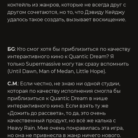
коктейль из жанров, которые не всегда друг с
другом сочетаются, но то, что Дэвиду Кейджу
удалось такое создать, вызывает восхищение.
БG
: Кто смог хотя бы приблизиться по качеству
интерактивного кино к Quantic Dream? Я
только Supermassive могу так сразу вспомнить
(
Until Dawn, Man of Medan, Little Hope
).
С.М
.: Если честно, не знаю ни одной студии,
которая по качеству исполнения смогла бы
приблизиться к Quantic Dream в нише
интерактивного кино. Если взять ту же
«Дожить до рассвета», то да, это очень
качественный продукт, но всё же калька с
Heavy Rain. Мне очень понравилась эта игра,
но она не привнесла в жанр ничего нового.