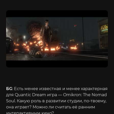
БG
: Есть менее известная и менее характерная
для Quantic Dream игра — Omikron: The Nomad
Soul. Какую роль в развитии студии, по-твоему,
она играет? Можно ли считать её ранним
интерактивным кино?