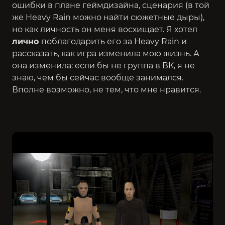
ошибки в плане геймдизайна, сценария (в той
же Heavy Rain можно найти сюжетные дыры),
но как личность он меня восхищает. Я хотел
лично
поблагодарить его за Heavy Rain и
рассказать, как игра изменила мою жизнь. А
она изменила: если бы не группа в ВК, я не
знаю, чем бы сейчас вообще занимался.
Вполне возможно, не тем, что мне нравится.