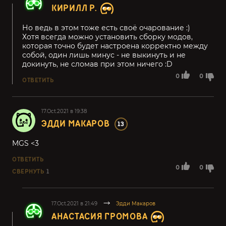
КИРИЛЛ Р.
Но ведь в этом тоже есть своё очарование :)
Хотя всегда можно установить сборку модов,
которая точно будет настроена корректно между
собой, один лишь минус - не выкинуть и не
докинуть, не сломав при этом ничего :D
0
0
ОТВЕТИТЬ
17.Oct.2021 в 19:38
ЭДДИ МАКАРОВ
13
MGS <3
ОТВЕТИТЬ
0
0
СВЕРНУТЬ
1
17.Oct.2021 в 21:49
Эдди Макаров
АНАСТАСИЯ ГРОМОВА