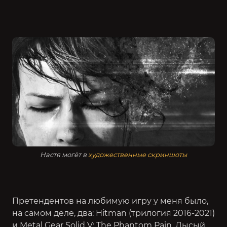
Настя могёт в
художественные скриншоты
Претендентов на любимую игру у меня было,
на самом деле, два:
Hitman (трилогия 2016-2021)
и
Metal Gear Solid V: The Phantom Pain
. Лысый