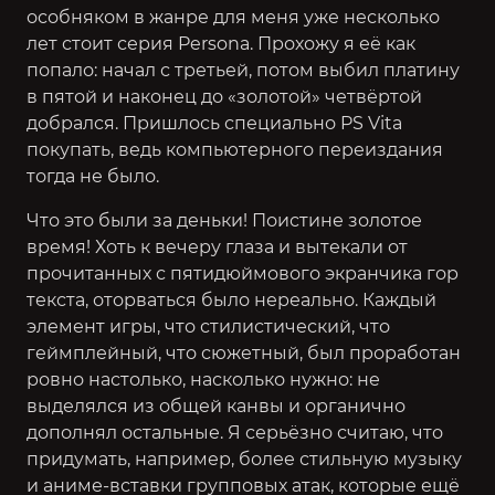
особняком в жанре для меня уже несколько
лет стоит серия
Persona
. Прохожу я её как
попало: начал с третьей, потом выбил платину
в пятой и наконец до «золотой» четвёртой
добрался. Пришлось специально PS Vita
покупать, ведь компьютерного переиздания
тогда не было.
Что это были за деньки! Поистине золотое
время! Хоть к вечеру глаза и вытекали от
прочитанных с пятидюймового экранчика гор
текста, оторваться было нереально. Каждый
элемент игры, что стилистический, что
геймплейный, что сюжетный, был проработан
ровно настолько, насколько нужно: не
выделялся из общей канвы и органично
дополнял остальные. Я серьёзно считаю, что
придумать, например, более стильную музыку
и аниме-вставки групповых атак, которые ещё