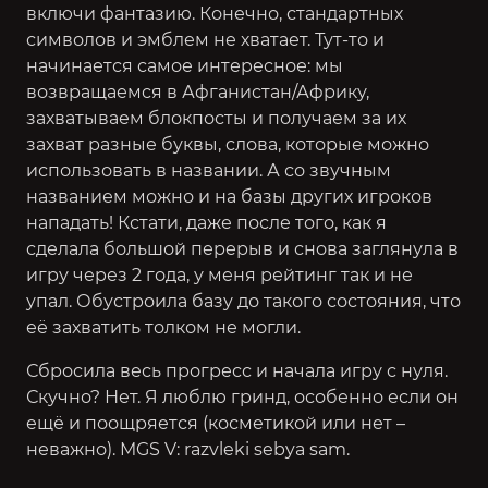
включи фантазию. Конечно, стандартных
символов и эмблем не хватает. Тут-то и
начинается самое интересное: мы
возвращаемся в Афганистан/Африку,
захватываем блокпосты и получаем за их
захват разные буквы, слова, которые можно
использовать в названии. А со звучным
названием можно и на базы других игроков
нападать! Кстати, даже после того, как я
сделала большой перерыв и снова заглянула в
игру через 2 года, у меня рейтинг так и не
упал. Обустроила базу до такого состояния, что
её захватить толком не могли.
Сбросила весь прогресс и начала игру с нуля.
Скучно? Нет. Я люблю гринд, особенно если он
ещё и поощряется (косметикой или нет –
неважно). MGS V: razvleki sebya sam.