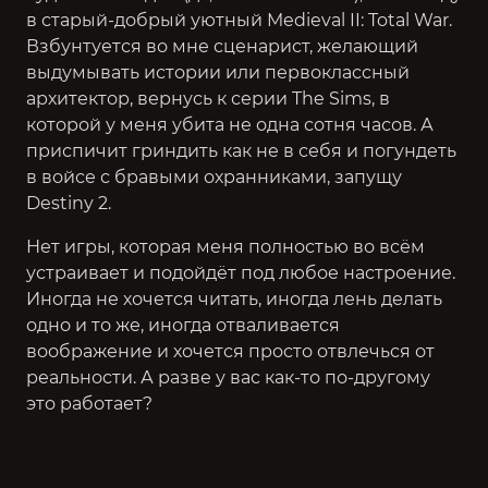
в старый-добрый уютный
Medieval II: Total War
.
Взбунтуется во мне сценарист, желающий
выдумывать истории или первоклассный
архитектор, вернусь к серии
The Sims
, в
которой у меня убита не одна сотня часов. А
приспичит гриндить как не в себя и погундеть
в войсе с бравыми охранниками, запущу
Destiny 2
.
Нет игры, которая меня полностью во всём
устраивает и подойдёт под любое настроение.
Иногда не хочется читать, иногда лень делать
одно и то же, иногда отваливается
воображение и хочется просто отвлечься от
реальности. А разве у вас как-то по-другому
это работает?