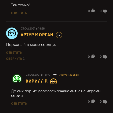
Так точно!
0
0
ОТВЕТИТЬ
03.Oct.2021 в 14:38
АРТУР МОРГАН
12
Персона 4 в моем сердце.
ОТВЕТИТЬ
0
0
СВЕРНУТЬ
1
03.Oct.2021 в 14:40
Артур Морган
КИРИЛЛ Р.
До сих пор не довелось ознакомиться с играми
серии
0
0
ОТВЕТИТЬ