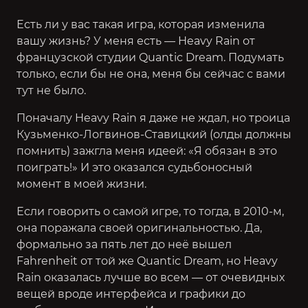
Есть ли у вас такая игра, которая изменила
вашу жизнь? У меня есть —
Heavy Rain
от
французской студии Quantic Dream. Подумать
только, если бы не она, меня бы сейчас с вами
тут не было.
Поначалу Heavy Rain я даже не ждал, но троица
Кузьменко-Логвинов-Ставицкий (олды должны
помнить) зажгла меня идеей: «Я обязан в это
поиграть!» И это оказался судьбоносный
момент в моей жизни.
Если говорить о самой игре, то тогда, в 2010-м,
она поражала своей оригинальностью. Да,
формально за пять лет до неё вышел
Fahrenheit
от той же Quantic Dream, но Heavy
Rain оказалась лучше во всем — от очевидных
вещей вроде интерфейса и графики до