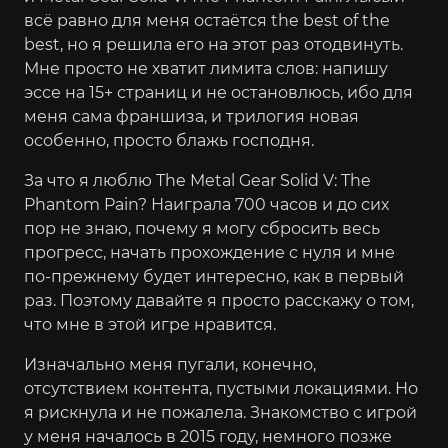
всё равно для меня остаётся the best of the
best, но я решила его на этот раз отодвинуть.
Мне просто не хватит лимита слов: напишу
эссе на 15+ страниц и не остановлюсь, ибо для
меня сама франшиза, и трилогия новая
особенно, просто блажь господня.
За что я люблю The Metal Gear Solid V: The
Phantom Pain? Наиграла 700 часов и до сих
пор не знаю, почему я могу сбросить весь
прогресс, начать прохождение с нуля и мне
по-прежнему будет интересно, как в первый
раз. Поэтому давайте я просто расскажу о том,
что мне в этой игре нравится.
Изначально меня пугали, конечно,
отсутствием контента, пустыми локациями. Но
я рискнула и не пожалела. Знакомство с игрой
у меня началось в 2015 году, немного позже