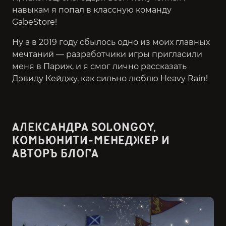
навыкам я попал в классную команду
GabeStore!
Ну а в 2019 году сбылось одно из моих главных
мечтаний — разработчики игры пригласили
меня в Париж, и я смог лично рассказать
Дэвиду Кейджу, как сильно люблю Heavy Rain!
АЛЕКСАНДРА SOLONGOY,
КОМЬЮНИТИ-МЕНЕДЖЕР И
АВТОРЪ БЛОГА