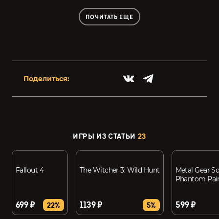
ПОЧИТАТЬ ЕЩЕ
Поделиться:
ИГРЫ ИЗ СТАТЬИ
23
Fallout 4
The Witcher 3: Wild Hunt
Metal Gear So
Phantom Pai
699 ₽
1139 ₽
599 ₽
22%
5%