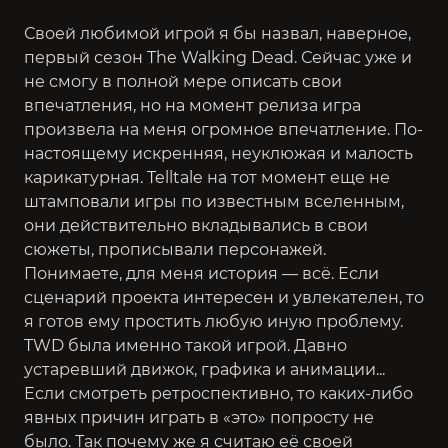
Своей любимой игрой я бы назвал, наверное,
первый сезон The Walking Dead
. Сейчас уже и
не смогу в полной мере описать свои
впечатления, но на момент релиза игра
произвела на меня огромное впечатление. По-
настоящему искренняя, неуклюжая и малость
карикатурная. Telltale на тот момент еще не
штамповали игры по известным вселенным,
они действительно вкладывались в свои
сюжеты, прописывали персонажей.
Понимаете, для меня история — всё. Если
сценарий проекта интересен и увлекателен, то
я готов ему простить любую иную проблему.
TWD была именно такой игрой. Давно
устаревший движок, графика и анимации...
Если смотреть ретроспективно, то каких-либо
явных причин играть в «это» попросту не
было. Так почему же я считаю её своей