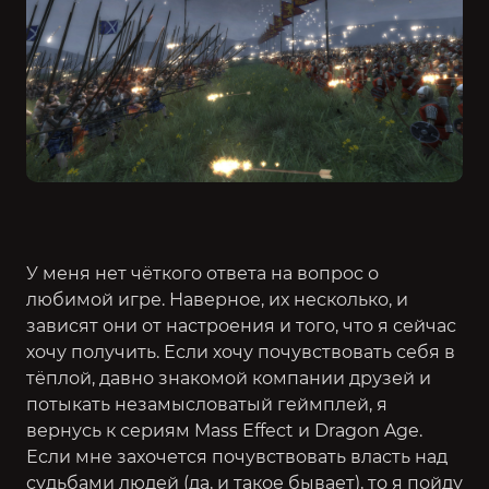
У меня нет чёткого ответа на вопрос о
любимой игре. Наверное, их несколько, и
зависят они от настроения и того, что я сейчас
хочу получить. Если хочу почувствовать себя в
тёплой, давно знакомой компании друзей и
потыкать незамысловатый геймплей, я
вернусь к сериям
Mass Effect и Dragon Age
.
Если мне захочется почувствовать власть над
судьбами людей (да, и такое бывает), то я пойду