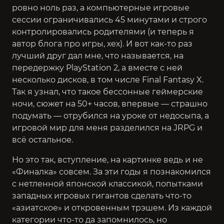
ровно ноль раз, а компьютерные игровые
сессии ограничивались 45 минутами и строго
контролировались родителями (и теперь я
автор блога про игры, хех). И вот как-то раз
лучший друг дал мне, что называется, на
передержку PlayStation 2, а вместе с ней
несколько дисков, в том числе Final Fantasy X.
Так я узнал, что такое бессонные геймерские
ночи, сюжет на 50+ часов, впервые — страшно
подумать — отрубился на уроке от недосыпа, а
игровой мир для меня разделился на JRPG и
всё остальное.
Но это так, вступление, на картинке ведь и не
«Финалка» совсем. За эти годы я познакомился
с нетленной японской классикой, попытками
западных игровых гигантов сделать что-то
«азиатское» и откровенным трэшем. Из каждой
категории что-то да запомнилось, но