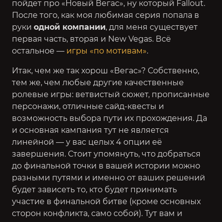
пойдет про
«Новый Вегас»
, ну который Fallout.
После того, как моя любимая серия попала в
руки
одной компании
, для меня существует
первая часть, вторая и New Vegas
. Всё
остальное —
игры «по мотивам»
.
Итак, чем же так хорош «Вегас»? Собственно,
тем же, чем любые другие качественные
ролевые игры: ветвистый сюжет, прописанные
персонажи, отличные сайд-квесты и
возможность выбора пути их прохождения. Да
и основная кампания тут не является
линейной — у вас целых 4 опции её
завершения. Стоит упомянуть, что добраться
до финальной точки в вашей истории можно
разными путями и именно от ваших решений
будет зависеть то, кто будет принимать
участие в финальной битве (кроме основных
сторон конфликта, само собой). Тут вам и