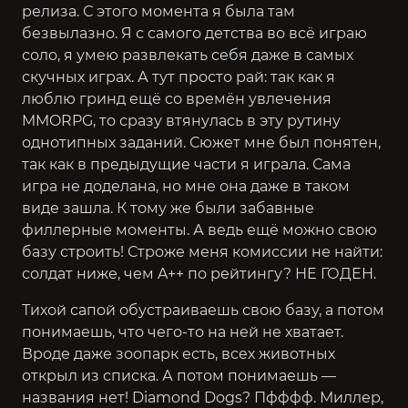
релиза. С этого момента я была там
безвылазно. Я с самого детства во всё играю
соло, я умею развлекать себя даже в самых
скучных играх. А тут просто рай: так как я
люблю гринд ещё со времён увлечения
MMORPG, то сразу втянулась в эту рутину
однотипных заданий. Сюжет мне был понятен,
так как в предыдущие части я играла. Сама
игра не доделана, но мне она даже в таком
виде зашла. К тому же были забавные
филлерные моменты. А ведь ещё можно свою
базу строить! Строже меня комиссии не найти:
солдат ниже, чем A++ по рейтингу? НЕ ГОДЕН.
Тихой сапой обустраиваешь свою базу, а потом
понимаешь, что чего-то на ней не хватает.
Вроде даже зоопарк есть, всех животных
открыл из списка. А потом понимаешь —
названия нет! Diamond Dogs? Пфффф. Миллер,