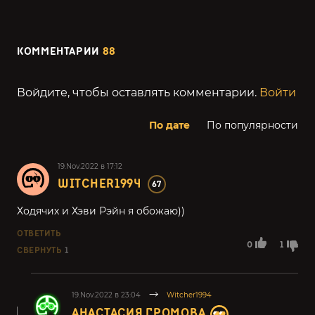
КОММЕНТАРИИ
88
Войдите, чтобы оставлять комментарии.
Войти
По дате
По популярности
19.Nov.2022 в 17:12
WITCHER1994
67
Ходячих и Хэви Рэйн я обожаю))
ОТВЕТИТЬ
0
1
СВЕРНУТЬ
1
19.Nov.2022 в 23:04
Witcher1994
АНАСТАСИЯ ГРОМОВА