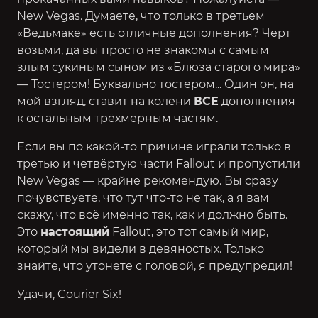
New Vegas. Думаете, что только в
третьем
«Ведьмаке»
есть отличные дополнения? Черт
возьми, да вы просто не знакомы с самым
злым сукиным сыном из «Блюза старого мира»
— Тостером! Буквально тостером... Один он, на
мой взгляд, ставит на колени
ВСЕ
дополнения
к остальным трёхмерным частям.
Если вы по какой-то причине играли только в
третью и четвёртую
части Fallout и пропустили
New Vegas — крайне рекомендую. Вы сразу
почувствуете, что тут что-то не так, а я вам
скажу, что всё именно так, как и должно быть.
Это
настоящий
Fallout, это тот самый мир,
который мы видели в девяностых. Только
знайте, что утонете с головой, я предупредил!
Удачи, Courier Six!