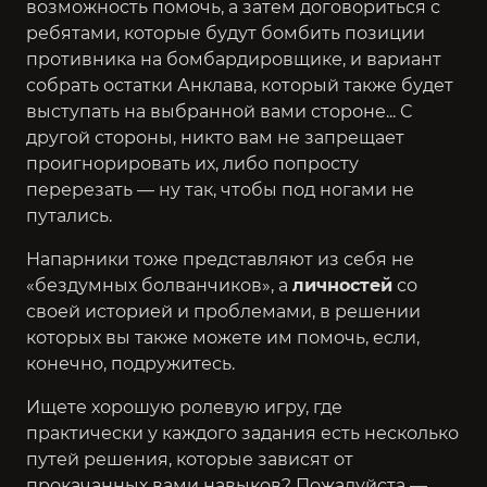
возможность помочь, а затем договориться с
ребятами, которые будут бомбить позиции
противника на бомбардировщике, и вариант
собрать остатки Анклава, который также будет
выступать на выбранной вами стороне... С
другой стороны, никто вам не запрещает
проигнорировать их, либо попросту
перерезать — ну так, чтобы под ногами не
путались.
Напарники тоже представляют из себя не
«бездумных болванчиков», а
личностей
со
своей историей и проблемами, в решении
которых вы также можете им помочь, если,
конечно, подружитесь.
Ищете хорошую ролевую игру, где
практически у каждого задания есть несколько
путей решения, которые зависят от
прокачанных вами навыков? Пожалуйста —