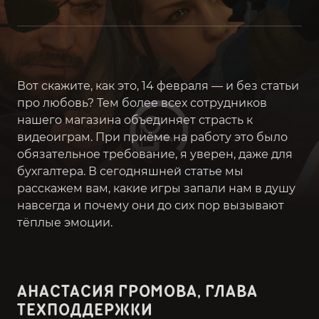
Вот скажите, как это, 14 февраля — и без статьи
про любовь? Тем более всех сотрудников
нашего магазина объединяет страсть к
видеоиграм. При приёме на работу это было
обязательное требование, я уверен, даже для
бухгалтера. В сегодняшней статье мы
расскажем вам, какие игры запали нам в душу
навсегда и почему они до сих пор вызывают
тёплые эмоции.
АНАСТАСИЯ ГРОМОВА, ГЛАВА
ТЕХПОДДЕРЖКИ