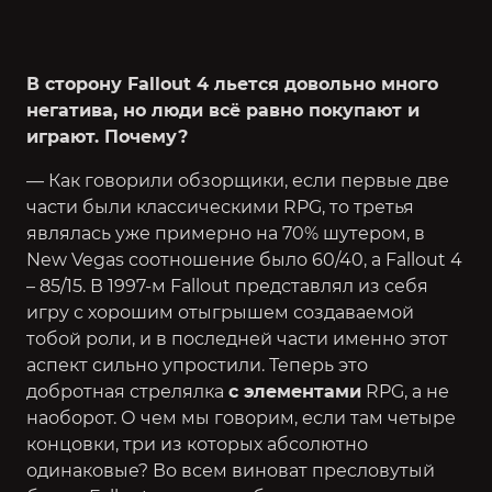
В сторону Fallout 4 льется довольно много
негатива, но люди всё равно покупают и
играют. Почему?
— Как говорили обзорщики, если первые две
части были классическими RPG, то третья
являлась уже примерно на 70% шутером, в
New Vegas соотношение было 60/40, а Fallout 4
– 85/15. В 1997-м Fallout представлял из себя
игру с хорошим отыгрышем создаваемой
тобой роли, и в последней части именно этот
аспект сильно упростили. Теперь это
добротная стрелялка
с элементами
RPG, а не
наоборот. О чем мы говорим, если там четыре
концовки, три из которых абсолютно
одинаковые? Во всем виноват пресловутый