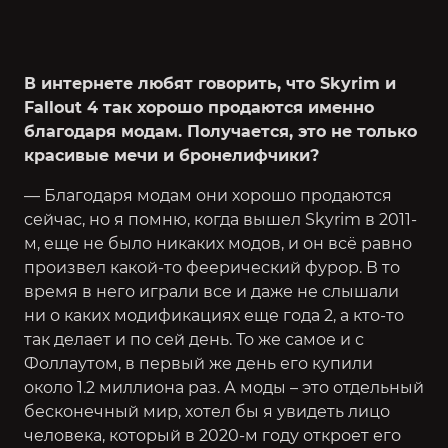
В интернете любят говорить, что Skyrim и
Fallout 4 так хорошо продаются именно
благодаря модам. Получается, это не только
красивые мечи и бронелифчики?
— Благодаря модам они хорошо продаются
сейчас, но я помню, когда вышел Skyrim в 2011-
м, еще не было никаких модов, и он всё равно
произвел какой-то феерический фурор. В то
время в него играли все и даже не слышали
ни о каких модификациях еще года 2, а кто-то
так делает и по сей день. То же самое и с
Фоллаутом, в первый же день его купили
около 1.2 миллиона раз. А моды – это отдельный
бесконечный мир, хотел бы я увидеть лицо
человека, который в 2020-м году откроет его