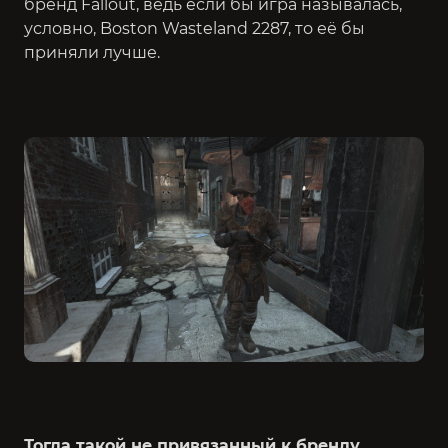
бренд Fallout, ведь если бы игра называлась,
условно, Boston Wasteland 2287, то её бы
приняли лучше.
Тогда такой не привязанный к бренду