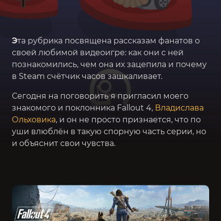
Э
та рубрика посвящена рассказам фанатов о
своей любимой видеоигре: как они с ней
познакомились, чем она их зацепила и почему
в Steam счётчик часов зашкаливает.
Сегодня на поговорить я пригласил моего
знакомого и поклонника Fallout 4,
Владислава
Ольховика
, и он не просто признается, что по
уши влюблён в такую спорную часть серии, но
и объяснит свои чувства.