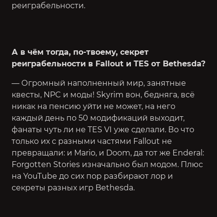
реиграбельности.
А в чём тогда, по-твоему, секрет
реиграбельности в Fallout и TES от Bethesda?
— Огромный наполненный мир, занятные
квесты, NPC и моды! Skyrim вон, бедняга, всё
никак на пенсию уйти не может, на него
каждый день по 50 модификаций выходит,
фанаты чуть ли не TES VI уже сделали. Во что
только их с разными частями Fallout не
превращали: и Mario, и Doom, да тот же Enderal:
Forgotten Stories изначально был модом. Плюс
на YouTube до сих пор разбирают лор и
секреты разных игр Bethesda.