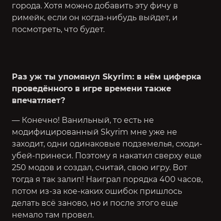
города. Хотя можно добавить эту фичу в
римейк, если он когда-нибудь выйдет, и
посмотреть, что будет.
Раз уж ты упомянул Skyrim: в нём циферка
проведённого в игре времени также
впечатляет?
— Конечно! Ванильный, то есть не
модифицированный Skyrim мне уже не
заходит, одни одинаковые подземелья, сходи-
убей-принеси. Поэтому я накатил сверху еще
250 модов и создал, считай, свою игру. Вот
тогда я так залип! Наиграл порядка 400 часов,
потом из-за кое-каких ошибок пришлось
делать всё заново, но и после этого еще
немало там провел.