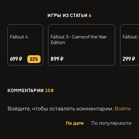
ИГРЫ ИЗ СТАТЬИ
6
Fallout 4
Fallout 3 – Game of the Year
Fallout
Edition
699 ₽
899 ₽
299 ₽
22%
КОММЕНТАРИИ
108
Войдите, чтобы оставлять комментарии.
Войти
По дате
По популярности