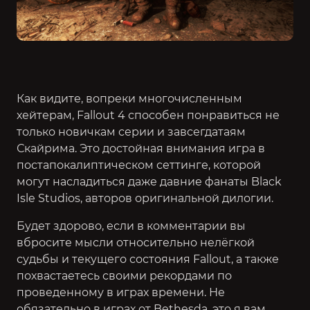
Как видите, вопреки многочисленным
хейтерам, Fallout 4 способен понравиться не
только новичкам серии и завсегдатаям
Скайрима. Это достойная внимания игра в
постапокалиптическом сеттинге, которой
могут насладиться даже давние фанаты Black
Isle Studios, авторов оригинальной дилогии.
Будет здорово, если в комментарии вы
вбросите мысли относительно нелёгкой
судьбы и текущего состояния Fallout, а также
похвастаетесь своими рекордами по
проведенному в играх времени. Не
обязательно в играх от Bethesda, это я вам