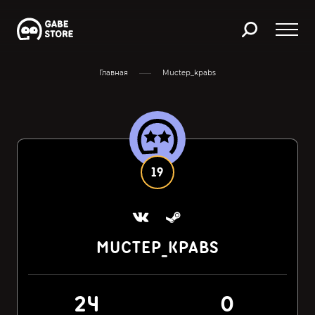
Главная
Muctep_kpabs
19
MUCTEP_KPABS
24
0