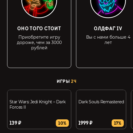
ОНО ТОГО СТОИТ
ОЛДФАГ IV
Приобретите игру
Вы с нами больше 4
дороже, чем за 3000
лет
рублей
ИГРЫ
24
Star Wars: Jedi Knight – Dark
Dark Souls Remastered
Forces II
139 ₽
1999 ₽
10%
17%