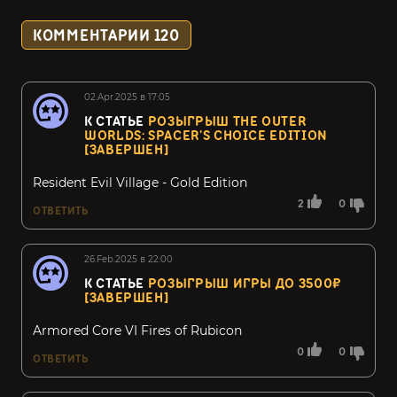
КОММЕНТАРИИ
120
02.Apr.2025 в 17:05
К СТАТЬЕ
РОЗЫГРЫШ THE OUTER
WORLDS: SPACER’S CHOICE EDITION
[ЗАВЕРШЕН]
Resident Evil Village - Gold Edition
2
0
ОТВЕТИТЬ
26.Feb.2025 в 22:00
К СТАТЬЕ
РОЗЫГРЫШ ИГРЫ ДО 3500₽
[ЗАВЕРШЕН]
Armored Core VI Fires of Rubicon
0
0
ОТВЕТИТЬ